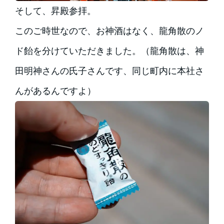
そして、昇殿参拝。
このご時世なので、お神酒はなく、龍角散のノ
ド飴を分けていただきました。（龍角散は、神
田明神さんの氏子さんです、同じ町内に本社さ
んがあるんですよ）