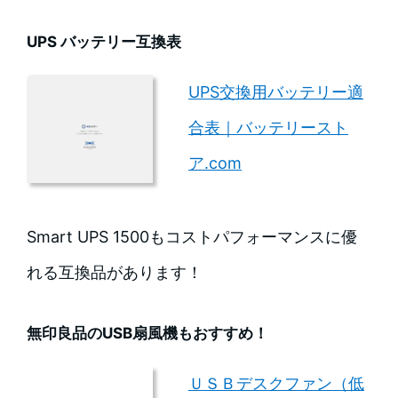
UPS バッテリー互換表
UPS交換用バッテリー適
合表｜バッテリースト
ア.com
Smart UPS 1500もコストパフォーマンスに優
れる互換品があります！
無印良品のUSB扇風機もおすすめ！
ＵＳＢデスクファン（低