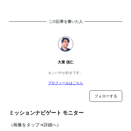
この記事を書いた人
大東 信仁
カンパチが好きです。
プロフィールはこちら
フォローする
ミッションナビゲート モニター
（画像をタップ→詳細へ）