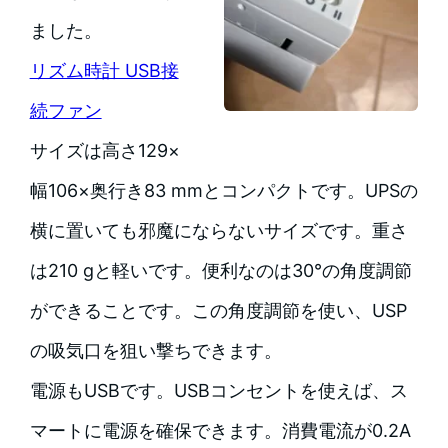
ました。
リズム時計 USB接
続ファン
サイズは高さ129×
幅106×奥行き83 mmとコンパクトです。UPSの
横に置いても邪魔にならないサイズです。重さ
は210 gと軽いです。便利なのは30°の角度調節
ができることです。この角度調節を使い、USP
の吸気口を狙い撃ちできます。
電源もUSBです。USBコンセントを使えば、ス
マートに電源を確保できます。消費電流が0.2A