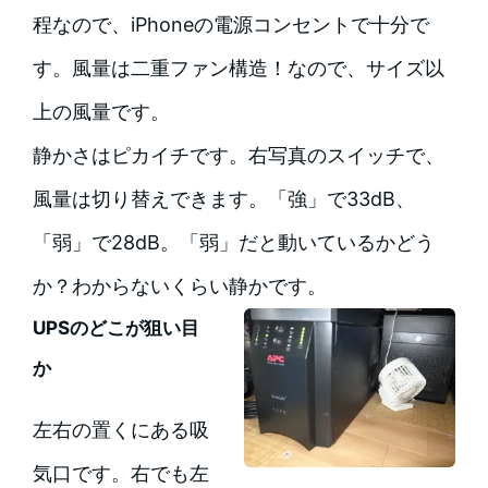
程なので、iPhoneの電源コンセントで十分で
す。風量は二重ファン構造！なので、サイズ以
上の風量です。
静かさはピカイチです。右写真のスイッチで、
風量は切り替えできます。「強」で33dB、
「弱」で28dB。「弱」だと動いているかどう
か？わからないくらい静かです。
UPSのどこが狙い目
か
左右の置くにある吸
気口です。右でも左