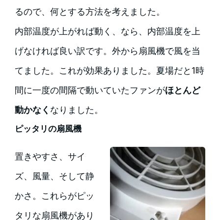
るので、何とする方法を考えました。
内部温度が上がれば動く、なら、内部温度を上
げなければ良い訳です。外から扇風機で風を当
てました。これが効果ありました。夏場だと1時
間に一度の間隔で動いていたファンが
ほとんど
動かなく
なりました。
ピッタリの扇風機
置きやすさ、サイ
ズ、風量、そして静
かさ。これらがピッ
タリな扇風機があり