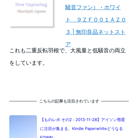
騒音ファン）・ホワイ
ト ９ＺＦ００１ＡＺ０
３ | 無印良品ネットスト
ア
これも二重反転羽根で、大風量と低騒音の両立
をしています。
こちらの記事も注目されています
【ものレポ その2 : 2013-11-28】アイソン彗星
に注目が集まる、Kindle Paperwhiteどうなる
EDWIN