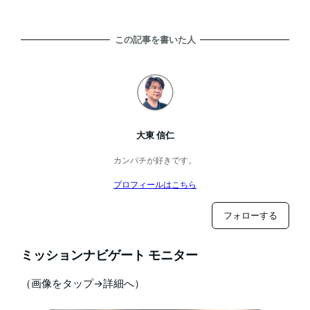
この記事を書いた人
大東 信仁
カンパチが好きです。
プロフィールはこちら
フォローする
ミッションナビゲート モニター
（画像をタップ→詳細へ）