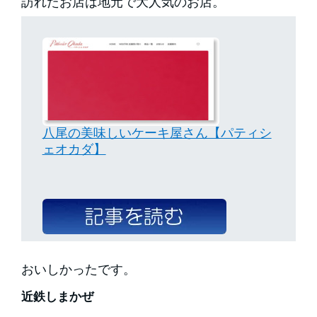
訪れたお店は地元で大人気のお店。
八尾の美味しいケーキ屋さん【パティシ
ェオカダ】
おいしかったです。
近鉄しまかぜ