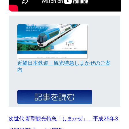
近畿日本鉄道｜観光特急しまかぜのご案
内
次世代 新型観光特急「しまかぜ」、平成25年3