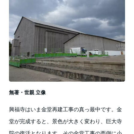
無著・世親 立像
興福寺はいま金堂再建工事の真っ最中です。金
堂が完成すると、景色が大きく変わり、巨大寺
院の復活となります。その金堂工事の西側に小