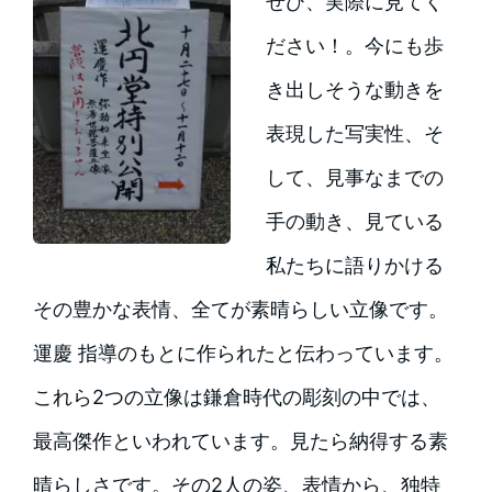
ぜひ、実際に見てく
ださい！。今にも歩
き出しそうな動きを
表現した写実性、そ
して、見事なまでの
手の動き、見ている
私たちに語りかける
その豊かな表情、全てが素晴らしい立像です。
運慶 指導のもとに作られたと伝わっています。
これら2つの立像は鎌倉時代の彫刻の中では、
最高傑作といわれています。見たら納得する素
晴らしさです。その2人の姿、表情から、独特