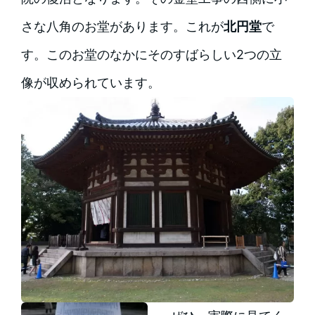
さな八角のお堂があります。これが
北円堂
で
す。このお堂のなかにそのすばらしい2つの立
像が収められています。