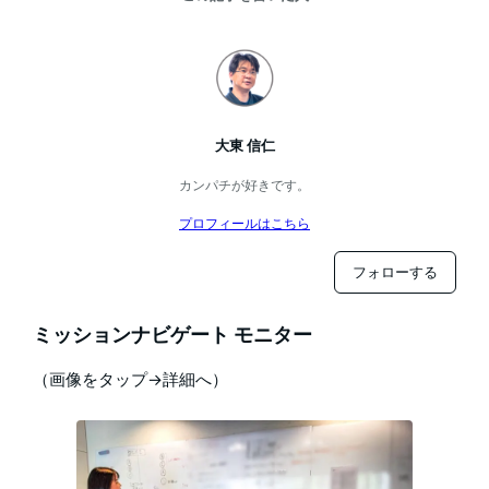
大東 信仁
カンパチが好きです。
プロフィールはこちら
フォローする
ミッションナビゲート モニター
（画像をタップ→詳細へ）