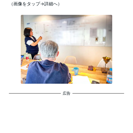
（画像をタップ→詳細へ）
広告