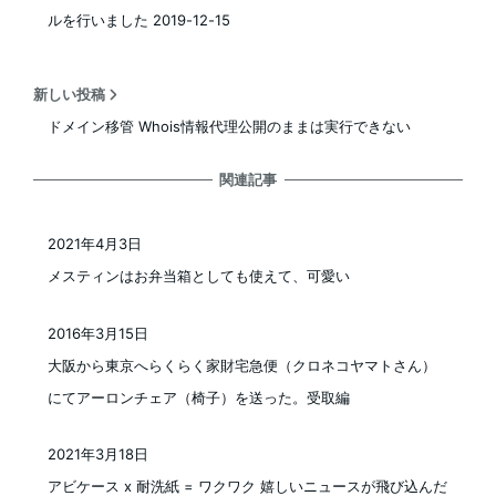
ルを行いました 2019-12-15
新しい投稿
ドメイン移管 Whois情報代理公開のままは実行できない
関連記事
2021年4月3日
投稿日
メスティンはお弁当箱としても使えて、可愛い
2016年3月15日
投稿日
大阪から東京へらくらく家財宅急便（クロネコヤマトさん）
にてアーロンチェア（椅子）を送った。受取編
2021年3月18日
投稿日
アビケース x 耐洗紙 = ワクワク 嬉しいニュースが飛び込んだ