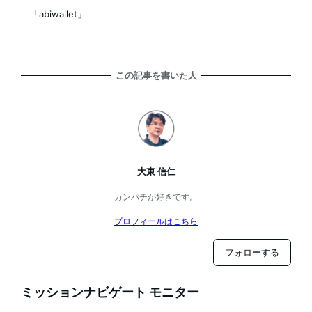
「abiwallet」
この記事を書いた人
大東 信仁
カンパチが好きです。
プロフィールはこちら
フォローする
ミッションナビゲート モニター