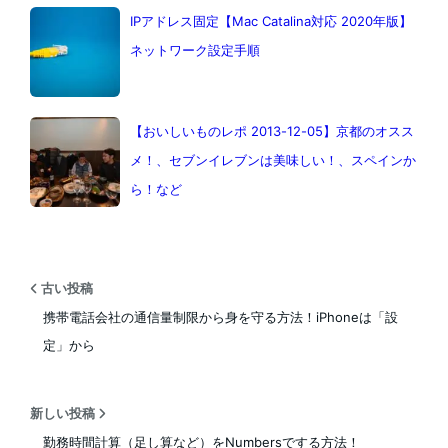
IPアドレス固定【Mac Catalina対応 2020年版】
ネットワーク設定手順
【おいしいものレポ 2013-12-05】京都のオスス
メ！、セブンイレブンは美味しい！、スペインか
ら！など
古い投稿
携帯電話会社の通信量制限から身を守る方法！iPhoneは「設
定」から
新しい投稿
勤務時間計算（足し算など）をNumbersでする方法！