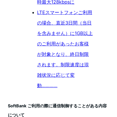
時最大128kbpsに
LTEスマートフォンご利用
の場合、直近3日間（当日
を含みません）に1GB以上
のご利用があったお客様
が対象となり、終日制限
されます。制限速度は混
雑状況に応じて変
動…………
SoftBank ご利用の際に通信制御することがある内容
について