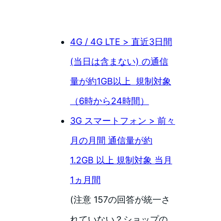
4G / 4G LTE > 直近3日間
(当日は含まない) の通信
量が約1GB以上 規制対象
（6時から24時間）
3G スマートフォン > 前々
月の月間 通信量が約
1.2GB 以上 規制対象 当月
1ヵ月間
(注意 157の回答が統一さ
れていない？ショップの