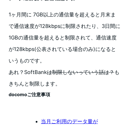
1ヶ月間に 7GB以上の通信量を超えると月末ま
で通信速度が128kbpsに制限されたり、3日間に
1GBの通信量を超えると制限されて、通信速度
が128kbps(公表されている場合のみ)になると
いうものです。
あれ？SoftBank
は
制限しないっていう話は？
も
きちんと制限します。
docomoご注意事項
当月ご利用のデータ量が