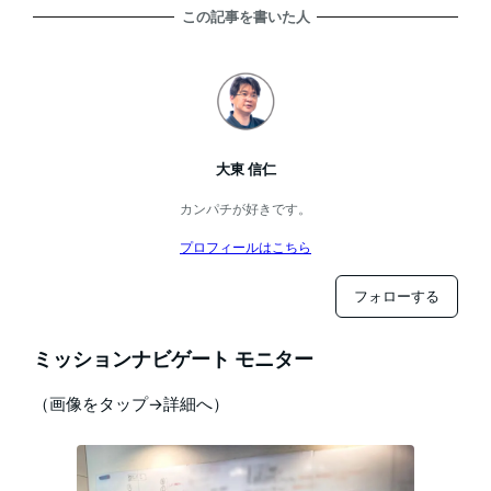
この記事を書いた人
大東 信仁
カンパチが好きです。
プロフィールはこちら
フォローする
ミッションナビゲート モニター
（画像をタップ→詳細へ）