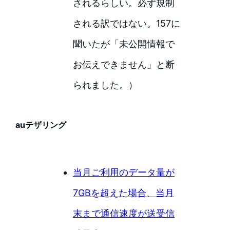
されるらしい。必ず規制
される訳ではない。157に
聞いたが「未公開情報で
お伝えできません」と断
られました。）
auテザリング
当月ご利用のデータ量が
7GBを超えた場合、当月
末まで通信速度が送受信