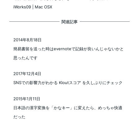
iWorks09 | Mac OSX
関連記事
2014年8月18日
投稿日
簡易書留を送った時はevernoteで記録が良いんじゃないかと
思ったんです
2017年12月4日
投稿日
SNSでの影響力がわかる Kloutスコア を久しぶりにチェック
2015年1月11日
投稿日
日本語の漢字変換を「かなキー」に変えたら、めっちゃ快適
だった