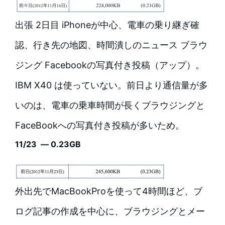
出張 2日目 iPhoneが中心、電車の乗り継ぎ確
認、行き先の地図、時間潰しのニュース ブラウ
ジング Facebookの写真付き投稿（アップ）。
IBM X40 は使っていない。前日より通信量が多
いのは、電車の乗車時間が長くブラウジングと
FaceBookへの写真付き投稿が多いため。
11/23 — 0.23GB
外出先でMacBookProを使って4時間ほど、ブ
ログ記事の作成を中心に、ブラウジングとメー