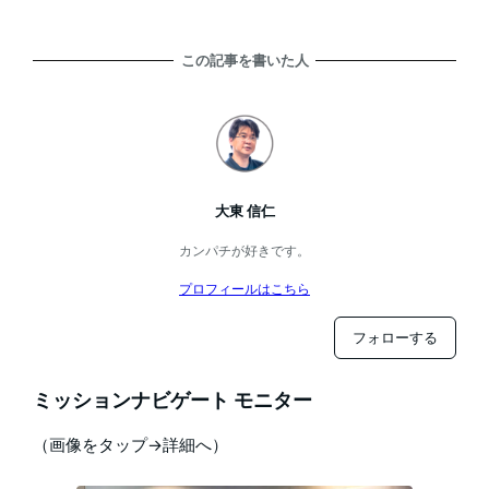
この記事を書いた人
大東 信仁
カンパチが好きです。
プロフィールはこちら
フォローする
ミッションナビゲート モニター
（画像をタップ→詳細へ）