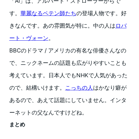
「Al」は、アルバート・ストローラーからで
す。
華麗なるペテン師たち
の登場人物です。好
きなんです。あの雰囲気が特に。中の人は
ロバ
ート・ヴォーン
。
BBCのドラマ / アメリカの有名な俳優さんなの
で、ニックネームの話題も広がりやすいことも
考えています。日本人でもNHKで人気があった
ので、結構いけます。
こっちの人
はかなり癖が
あるので、あえて話題にしていません。インタ
ーネットの父なんですけどね。
まとめ