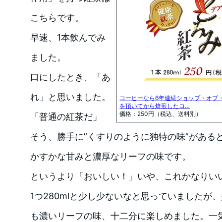
こちらです。
早速、1本飲んでみ
ました。
口にしたとき、「あ
れ」と思いました。
コーヒーなら6年連続ショップ・オブ
を頂いてから焙煎したコ…
価格：250円（税込、送料別）
「普通の紅茶だ」
そう、勝手に”くすりのように独特の味”がある
かすかな甘みと濃厚なリーフの味です。
というより「おいしい！」いや、これかなりい
1つ280mlと少し少ないなと思っていましたが
も濃いリーフの味、十二分に楽しめました。一