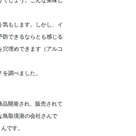
うでしょう。こんな美味し
う気もします。しかし、イ
予防できるならとも感じる
を穴埋めできます（アルコ
？を調べました。
商品開発され、販売されて
な鳥取境港の会社さんで
さんです。