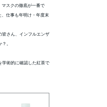
・マスクの徹底が一番で
た、仕事も年明け・年度末
の皆さん、インフルエンザ
か？。
を学術的に確認した紅茶で