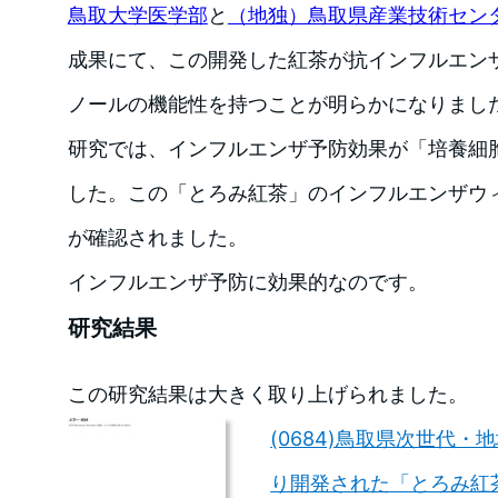
鳥取大学医学部
と
（地独）鳥取県産業技術セン
成果にて、この開発した紅茶が抗インフルエン
ノールの機能性を持つことが明らかになりまし
研究では、インフルエンザ予防効果が「培養細
した。この「とろみ紅茶」のインフルエンザウ
が確認されました。
インフルエンザ予防に効果的なのです。
研究結果
この研究結果は大きく取り上げられました。
(0684)鳥取県次世代
り開発された「とろみ紅