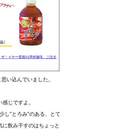
・ザ・イヤー受賞の澤井珈琲。ご注文
と思い込んでいました。
い感じですよ。
、少し”とろみ”のある、とて
気に飲み干すのはちょっと