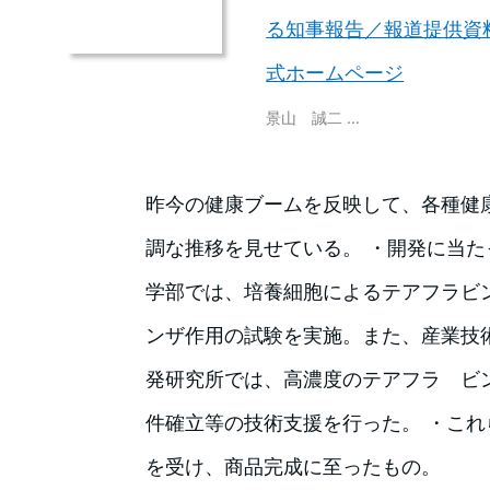
る知事報告／報道提供資
式ホームページ
景山 誠二 …
昨今の健康ブームを反映して、各種健
調な推移を見せている。 ・開発に当
学部では、培養細胞によるテアフラビ
ンザ作用の試験を実施。また、産業技
発研究所では、高濃度のテアフラ ビ
件確立等の技術支援を行った。 ・こ
を受け、商品完成に至ったもの。