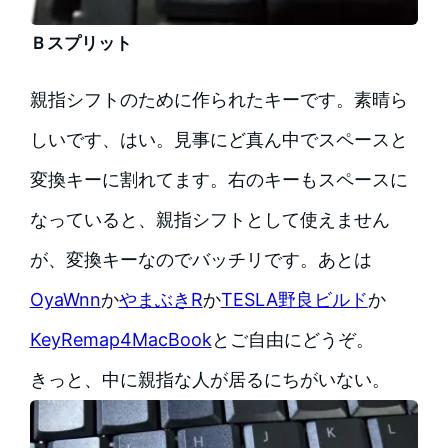
Ｂスプリット
親指シフトのために作られたキーです。素晴ら
しいです、はい。見事にど真ん中でスペースと
変換キーに割れてます。右のキーもスペースに
なっていると、親指シフトとして使えません
が、変換キーなのでバッチリです。あとは
OyaWnn
か
やまぶきR
か
TESLA野良ビルド
か
KeyRemap4MacBook
とご自由にどうぞ。
きっと、中に親指な人が居るにちがいない。