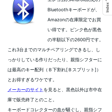
Index
Bluetoothキーボードが、
Amazonの在庫限定でお買
い得です。ピンク色が黒色
の半額以下の2600円です。
これ3台までのマルチペアリングできるし、し
っかりしている作りだったり、親指シフターに
は最高のキー配列（Ｂ下割れ[Ｂスプリット]）
とお得すぎるワケです。
メーカーのサイト
を見ると、黒色以外は市中在
庫で販売終了とのこと。
キーボードコレクターの血が騒ぐし、親指シフ