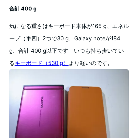
合計 400 g
気になる重さはキーボード本体が165 g、エネル
ープ（単四）2つで30 g、Galaxy noteが184
g、合計 400 g以下です。いつも持ち歩いてい
る
キーボード（530 g）
より軽いのです。