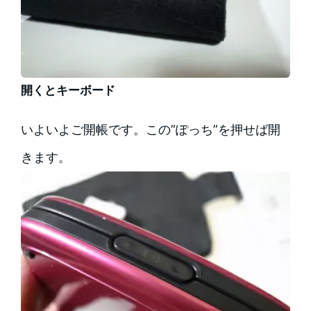
開くとキーボード
いよいよご開帳です。この”ぽっち”を押せば開
きます。