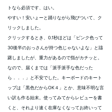
トなら必須です、はい。
やすい！安いょーと踊りながら飛びついて、ク
リックしました。
クリックするとき、0.1秒ほどは「ピンク色って
30後半のおっさんが持つ色じゃないよな」と躊
躇しましたが、重力があるので指がカチッと。
なので、届くまでは「派手派手な色だった
ら．．．」と不安でした。キーボードのキート
ップは「黒色だからOK４」とか、意味不明な言
い訳も作る始末。使ってみてからレビューを書
くと、それより速く在庫なくなってお終いって