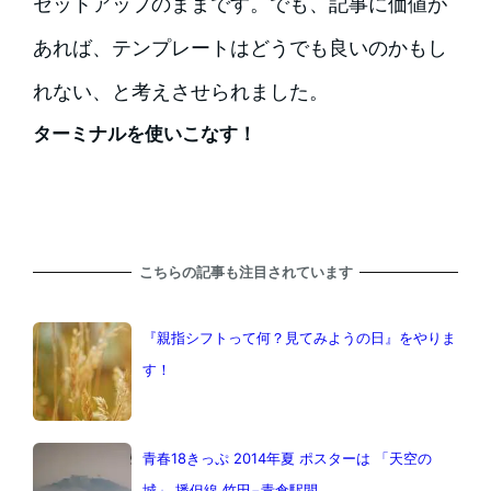
セットアップのままです。でも、記事に価値が
あれば、テンプレートはどうでも良いのかもし
れない、と考えさせられました。
ターミナルを使いこなす！
こちらの記事も注目されています
『親指シフトって何？見てみようの日』をやりま
す！
青春18きっぷ 2014年夏 ポスターは 「天空の
城」 播但線 竹田−青倉駅間