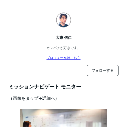
大東 信仁
カンパチが好きです。
プロフィールはこちら
フォローする
ミッションナビゲート モニター
（画像をタップ→詳細へ）