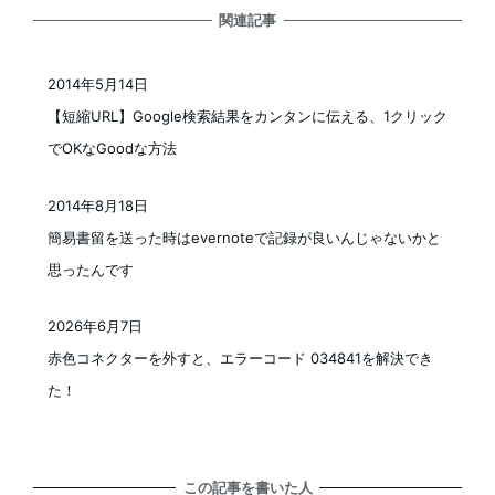
関連記事
2014年5月14日
投稿日
【短縮URL】Google検索結果をカンタンに伝える、1クリック
でOKなGoodな方法
2014年8月18日
投稿日
簡易書留を送った時はevernoteで記録が良いんじゃないかと
思ったんです
2026年6月7日
投稿日
赤色コネクターを外すと、エラーコード 034841を解決でき
た！
この記事を書いた人