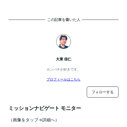
この記事を書いた人
大東 信仁
カンパチが好きです。
プロフィールはこちら
フォローする
ミッションナビゲート モニター
（画像をタップ→詳細へ）