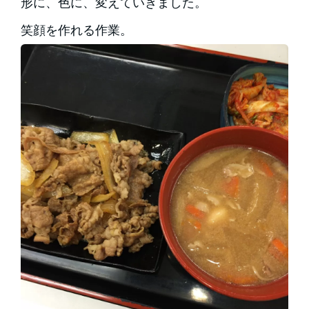
形に、色に、変えていきました。
笑顔を作れる作業。