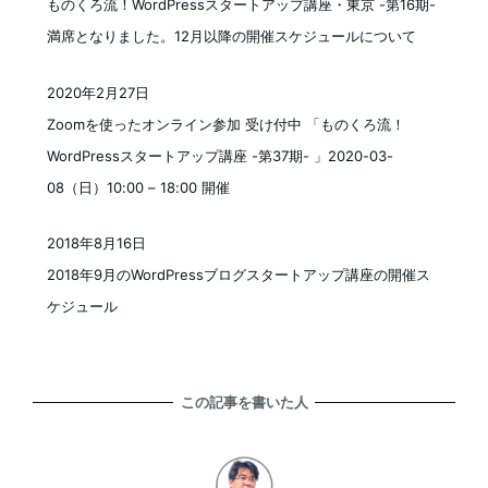
ものくろ流！WordPressスタートアップ講座・東京 -第16期-
満席となりました。12月以降の開催スケジュールについて
2020年2月27日
投稿日
Zoomを使ったオンライン参加 受け付中 「ものくろ流！
WordPressスタートアップ講座 -第37期- 」2020-03-
08（日）10:00 – 18:00 開催
2018年8月16日
投稿日
2018年9月のWordPressブログスタートアップ講座の開催ス
ケジュール
この記事を書いた人