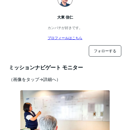
大東 信仁
カンパチが好きです。
プロフィールはこちら
フォローする
ミッションナビゲート モニター
（画像をタップ→詳細へ）