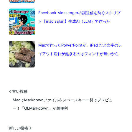
Facebook Messengerの誤送信を防ぐスクリプ
ト【mac safari】生成AI（LLM）で作った
Macで作ったPowerPointが、iPad だと文字のレ
イアウト崩れが起きるのはフォントが無いから
古い投稿
MacでMarkdownファイルをスペースキー一発でプレビュ
ー！「QLMarkdown」が超便利
新しい投稿