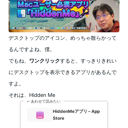
デスクトップのアイコン、めっちゃ散らかって
るんですよね、僕。
でもね、
ワンクリック
すると、すっきりきれい
にデスクトップを表示できるアプリがあるんで
すよ。
それは、Hidden Me
✓ あわせて読みたい
HiddenMeアプリ – App
Store