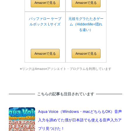
Amazonで見る
Amazonで見る
バッファロー ケーブ
元祖モグラたたきゲー
ルボックス Lサイズ
ム（HiddenMe=隠れ
る違い）
Amazonで見る
Amazonで見る
※リンクはAmazonアソシエイト・プログラムを利用しています
こちらの記事も注目されています
Aqua Voice（Windows・macどちらもOK）音声
入力を諦めてた僕が日本語でも使える音声入力ア
プリ見つけた！