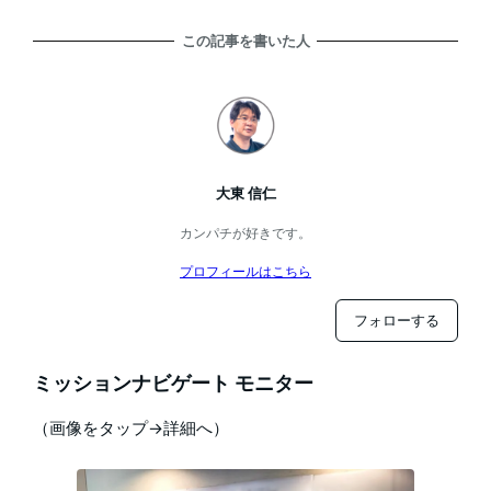
この記事を書いた人
大東 信仁
カンパチが好きです。
プロフィールはこちら
フォローする
ミッションナビゲート モニター
（画像をタップ→詳細へ）