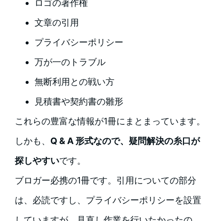
ロゴの著作権
文章の引用
プライバシーポリシー
万が一のトラブル
無断利用との戦い方
見積書や契約書の雛形
これらの豊富な情報が1冊にまとまっています。
しかも、
Q & A 形式なので、疑問解決の糸口が
探しやすい
です。
ブロガー必携の1冊です。引用についての部分
は、必読ですし、プライバシーポリシーを設置
していますが、見直し作業を行いたかったの