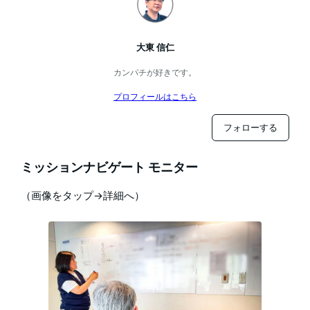
大東 信仁
カンパチが好きです。
プロフィールはこちら
フォローする
ミッションナビゲート モニター
（画像をタップ→詳細へ）