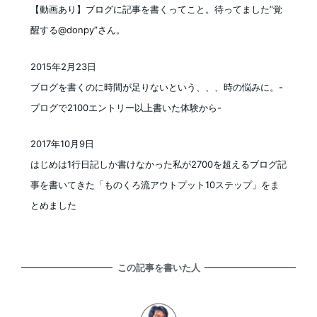
【動画あり】ブログに記事を書くってこと。待ってました”覚
醒する@donpy”さん。
2015年2月23日
投稿日
ブログを書くのに時間が足りないという、、、時の悩みに。-
ブログで2100エントリー以上書いた体験から-
2017年10月9日
投稿日
はじめは1行日記しか書けなかった私が2700を超えるブログ記
事を書いてきた「ものくろ流アウトプット10ステップ」をま
とめました
この記事を書いた人