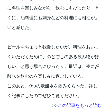
に料理を楽しみながら、飲むにもぴったり。と
くに、油料理にも刺身などの料理にも相性がよ
いと感じた。
ビールをちょっと我慢したいが、料理をおいし
くいただくために、のどごしのある飲み物がほ
しい、と思う場合にぴったり。最近は、夜に炭
酸水を飲むのを楽しみに過ごしている。
このあと、9つの炭酸水を飲みくらべた。詳し
く記事にしたのでぜひご覧ください。
>>
この記事をもっと読む