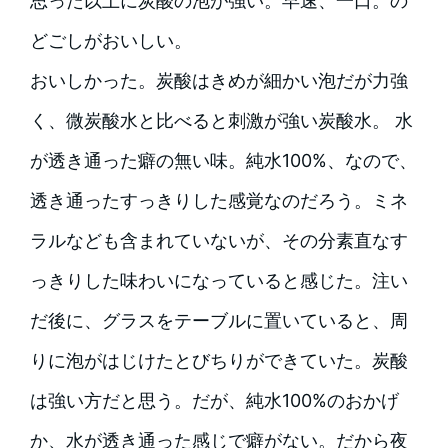
思った以上に炭酸の泡が強い。早速、一口。の
どごしがおいしい。
おいしかった。炭酸はきめが細かい泡だが力強
く、微炭酸水と比べると刺激が強い炭酸水。 水
が透き通った癖の無い味。純水100%、なので、
透き通ったすっきりした感覚なのだろう。ミネ
ラルなども含まれていないが、その分素直なす
っきりした味わいになっていると感じた。注い
だ後に、グラスをテーブルに置いていると、周
りに泡がはじけたとびちりができていた。炭酸
は強い方だと思う。だが、純水100%のおかげ
か、水が透き通った感じで癖がない。だから夜