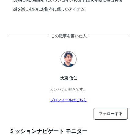
StyleONE 炭酸水 1Lがワンコイン100円 2016年夏に毎日爽快
感を楽しむのにお財布に優しいアイテム
この記事を書いた人
大東 信仁
カンパチが好きです。
プロフィールはこちら
フォローする
ミッションナビゲート モニター