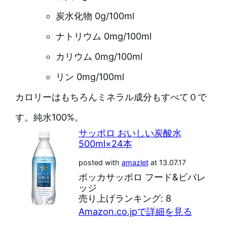
炭水化物 0g/100ml
ナトリウム 0mg/100ml
カリウム 0mg/100ml
リン 0mg/100ml
カロリーはもちろんミネラル成分もすべて０で
す。純水100%。
サッポロ おいしい炭酸水
500ml×24本
posted with
amazlet
at 13.07.17
ポッカサッポロ フード&ビバレ
ッジ
売り上げランキング: 8
Amazon.co.jpで詳細を見る