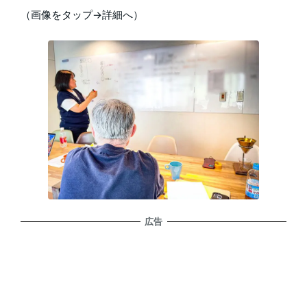
（画像をタップ→詳細へ）
広告