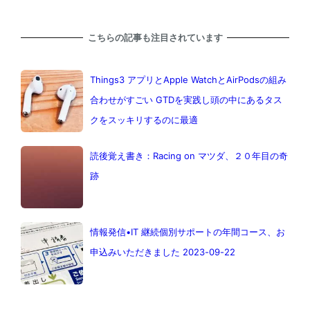
こちらの記事も注目されています
Things3 アプリとApple WatchとAirPodsの組み
合わせがすごい GTDを実践し頭の中にあるタス
クをスッキリするのに最適
読後覚え書き：Racing on マツダ、２０年目の奇
跡
情報発信•IT 継続個別サポートの年間コース、お
申込みいただきました 2023-09-22