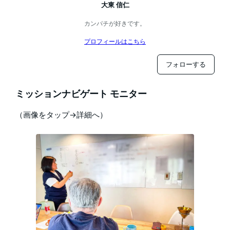
大東 信仁
カンパチが好きです。
プロフィールはこちら
フォローする
ミッションナビゲート モニター
（画像をタップ→詳細へ）