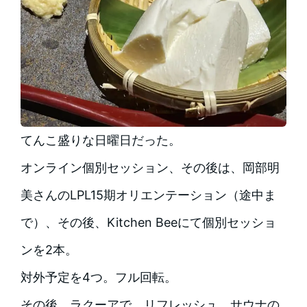
てんこ盛りな日曜日だった。
オンライン個別セッション、その後は、岡部明
美さんのLPL15期オリエンテーション（途中ま
で）、その後、Kitchen Beeにて個別セッショ
ンを2本。
対外予定を4つ。フル回転。
その後、ラクーアで、リフレッシュ。サウナの