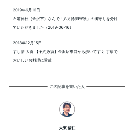
2019年6月16日
投稿日
石浦神社（金沢市）さんで「八方除御守護」の御守りを分け
ていただきました（2019-06-16）
2018年12月15日
投稿日
すし膳 大喜 【予約必須】金沢駅東口から歩いてすぐ 丁寧で
おいしいお料理に舌鼓
この記事を書いた人
大東 信仁