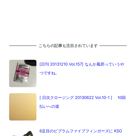
こちらの記事も注目されています
[日刊 20131210 Vol.157] なんか風邪っていうや
つですね。
[ 日次クロージング 20130622 Vol.10-1 ] 10回
払いへの道
6足目のビブラムファイブフィンガーズに KSO