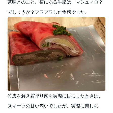
茶味とのこと。横にある牛脂は、マシュマロ？
でしょうか？フワフワした食感でした。
竹皮を解き霜降り肉を実際に目にしたときは、
スィーツの甘い匂いでしたが、実際に楽しむ