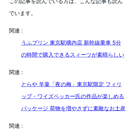
この記事を読んでいる方は、こんな記事も読ん
でいます。
関連 :
うふプリン 東京駅構内店 新幹線乗車 5分
の時間で購入できるスィーツが素晴らしい
関連 :
とらや 羊羹「夜の梅」東京駅限定 フィリ
ップ・ワイズベッカー氏の作品が楽しめる
パッケージ 荷物を増やさずに素敵なお土産
関連 :