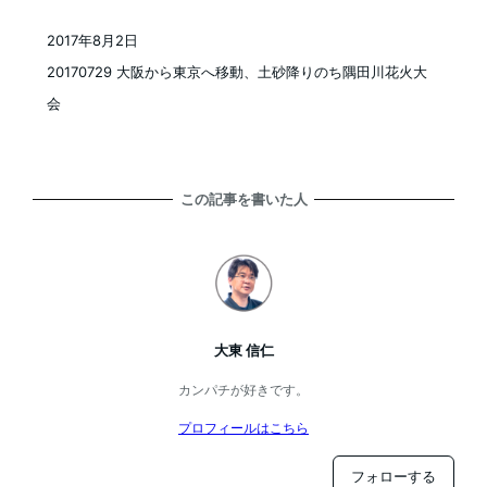
2017年8月2日
投稿日
20170729 大阪から東京へ移動、土砂降りのち隅田川花火大
会
この記事を書いた人
大東 信仁
カンパチが好きです。
プロフィールはこちら
フォローする