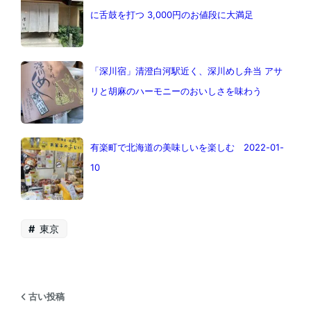
に舌鼓を打つ 3,000円のお値段に大満足
「深川宿」清澄白河駅近く、深川めし弁当 アサ
リと胡麻のハーモニーのおいしさを味わう
有楽町で北海道の美味しいを楽しむ 2022-01-
10
東京
古い投稿