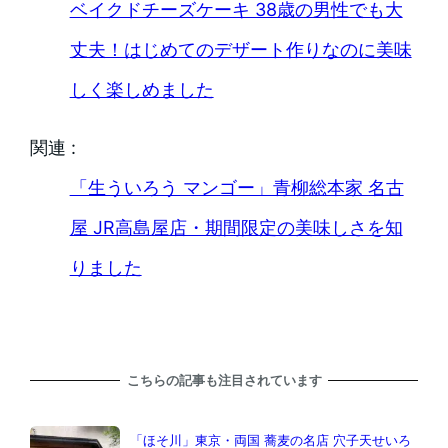
ベイクドチーズケーキ 38歳の男性でも大
丈夫！はじめてのデザート作りなのに美味
しく楽しめました
関連 :
「生ういろう マンゴー」青柳総本家 名古
屋 JR高島屋店・期間限定の美味しさを知
りました
こちらの記事も注目されています
「ほそ川」東京・両国 蕎麦の名店 穴子天せいろ