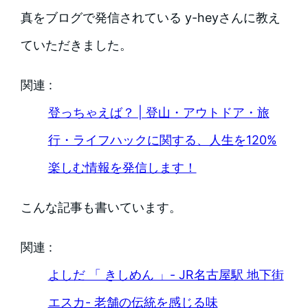
真をブログで発信されている y-heyさんに教え
ていただきました。
関連 :
登っちゃえば？ | 登山・アウトドア・旅
行・ライフハックに関する、人生を120%
楽しむ情報を発信します！
こんな記事も書いています。
関連 :
よしだ 「 きしめん 」- JR名古屋駅 地下街
エスカ- 老舗の伝統を感じる味