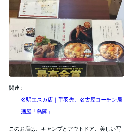
関連 :
名駅エスカ店｜手羽先、名古屋コーチン居
酒屋「鳥開」
このお店は、キャンプとアウトドア、美しい写