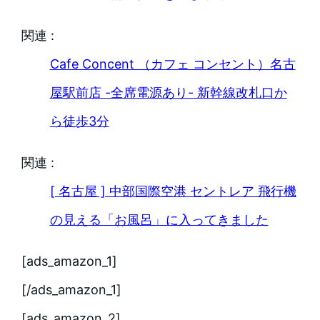
関連 :
Cafe Concent （カフェ コンセント）名古
屋駅前店 -全席電源あり- 新幹線改札口か
ら徒歩3分
関連 :
[ 名古屋 ] 中部国際空港 セントレア 飛行機
の見える「お風呂」に入ってきました
[ads_amazon_1]
[/ads_amazon_1]
[ads_amazon_2]