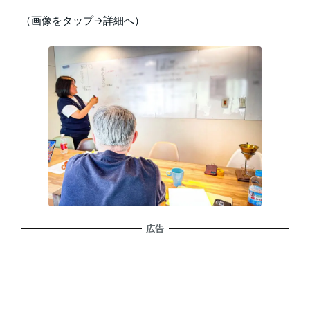
（画像をタップ→詳細へ）
広告