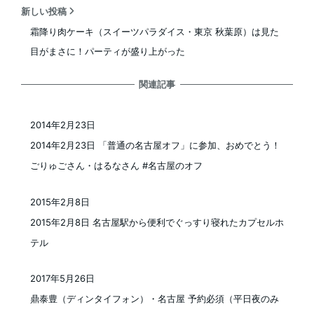
新しい投稿
霜降り肉ケーキ（スイーツパラダイス・東京 秋葉原）は見た
目がまさに！パーティが盛り上がった
関連記事
2014年2月23日
投稿日
2014年2月23日 「普通の名古屋オフ」に参加、おめでとう！
ごりゅごさん・はるなさん #名古屋のオフ
2015年2月8日
投稿日
2015年2月8日 名古屋駅から便利でぐっすり寝れたカプセルホ
テル
2017年5月26日
投稿日
鼎泰豊（ディンタイフォン）・名古屋 予約必須（平日夜のみ