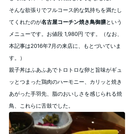
そんな欲張りでフルコース的な気持ちを満たし
てくれたのが
名古屋コーチン焼き鳥御膳
という
メニューです。お値段 1,980円 です。（なお、
本記事は2016年7月の来店に、もとづいていま
す。）
親子丼はふあふあでトロトロな卵と旨味がギュ
ッとつまった鶏肉のハーモニー、カリッと焼き
あがった手羽先、脂のおいしさを感じられる焼
鳥、これらに舌鼓でした。