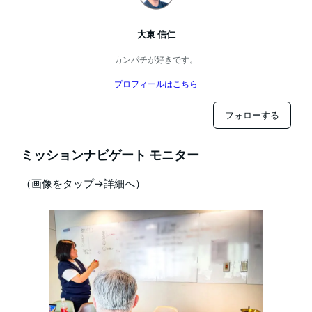
大東 信仁
カンパチが好きです。
プロフィールはこちら
フォローする
ミッションナビゲート モニター
（画像をタップ→詳細へ）