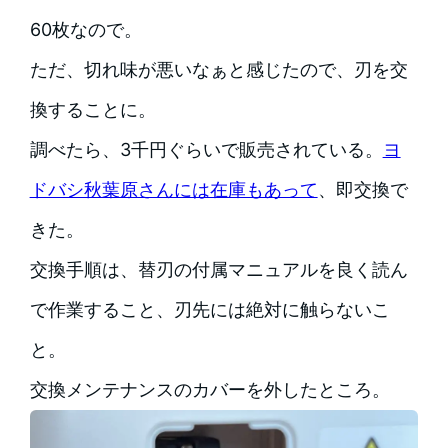
60枚なので。
ただ、切れ味が悪いなぁと感じたので、刃を交
換することに。
調べたら、3千円ぐらいで販売されている。
ヨ
ドバシ秋葉原さんには在庫もあって
、即交換で
きた。
交換手順は、替刃の付属マニュアルを良く読ん
で作業すること、刃先には絶対に触らないこ
と。
交換メンテナンスのカバーを外したところ。