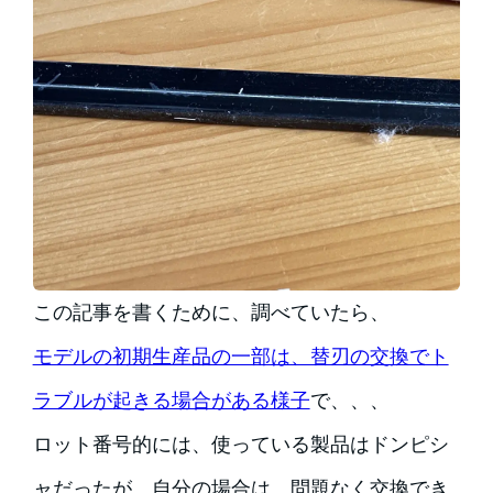
この記事を書くために、調べていたら、
モデルの初期生産品の一部は、替刃の交換でト
ラブルが起きる場合がある様子
で、、、
ロット番号的には、使っている製品はドンピシ
ャだったが、自分の場合は、問題なく交換でき