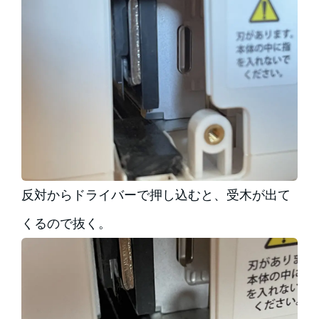
反対からドライバーで押し込むと、受木が出て
くるので抜く。