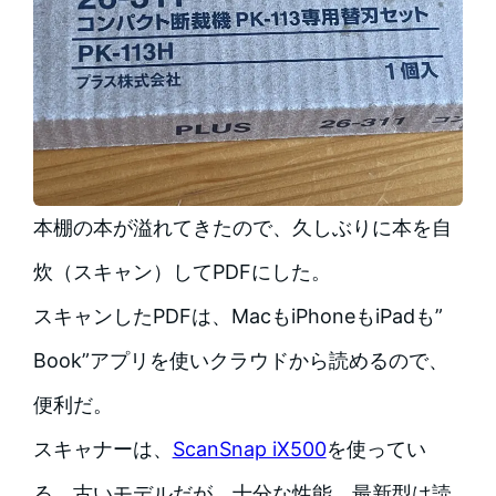
本棚の本が溢れてきたので、久しぶりに本を自
炊（スキャン）してPDFにした。
スキャンしたPDFは、MacもiPhoneもiPadも”
Book”アプリを使いクラウドから読めるので、
便利だ。
スキャナーは、
ScanSnap iX500
を使ってい
る。古いモデルだが、十分な性能。最新型は読