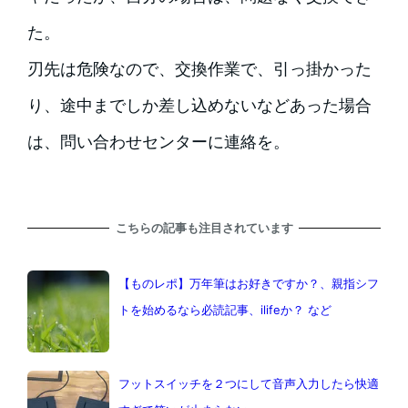
た。
刃先は危険なので、交換作業で、引っ掛かった
り、途中までしか差し込めないなどあった場合
は、問い合わせセンターに連絡を。
こちらの記事も注目されています
【ものレポ】万年筆はお好きですか？、親指シフ
トを始めるなら必読記事、ilifeか？ など
フットスイッチを２つにして音声入力したら快適