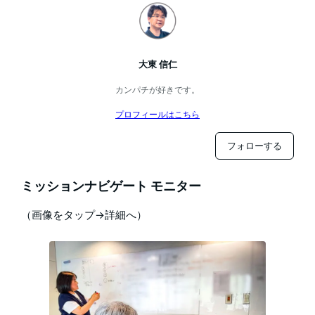
大東 信仁
カンパチが好きです。
プロフィールはこちら
フォローする
ミッションナビゲート モニター
（画像をタップ→詳細へ）