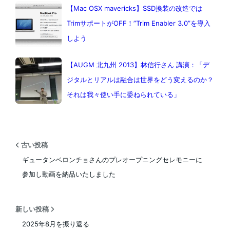
【Mac OSX mavericks】SSD換装の改造では
TrimサポートがOFF！”Trim Enabler 3.0”を導入
しよう
【AUGM 北九州 2013】林信行さん 講演：「デ
ジタルとリアルは融合は世界をどう変えるのか？
それは我々使い手に委ねられている」
古い投稿
ギュータンベロンチョさんのプレオープニングセレモニーに
参加し動画を納品いたしました
新しい投稿
2025年8月を振り返る