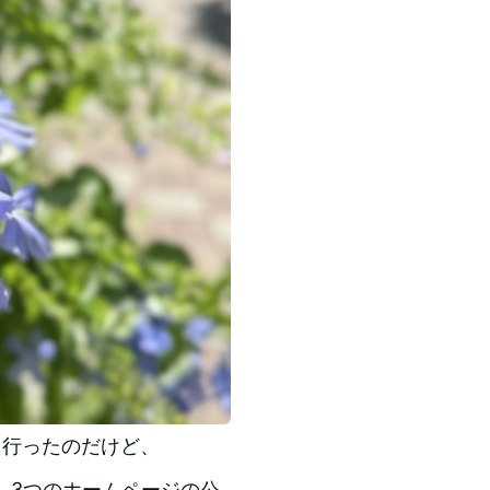
も行ったのだけど、
、3つのホームページの公