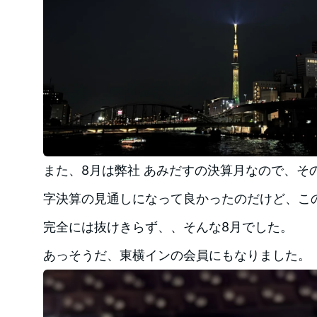
また、8月は弊社 あみだすの決算月なので、そ
字決算の見通しになって良かったのだけど、こ
完全には抜けきらず、、そんな8月でした。
あっそうだ、東横インの会員にもなりました。