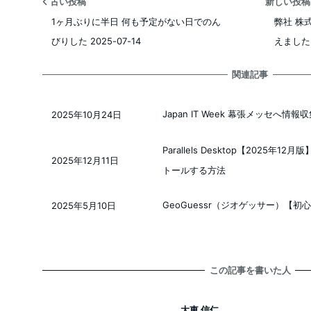
古い投稿
新しい投
1ヶ月ぶりに半日 何も予定がない日でのん
弊社 株
びりした 2025-07-14
えました
関連記事
Japan IT Week 幕張メッセへ情報収集
2025年10月24日
投稿日
Parallels Desktop【2025
2025年12月11日
投稿日
トールする方法
GeoGuessr（ジオゲッサー）【
2025年5月10日
投稿日
この記事を書いた人
大東 信仁