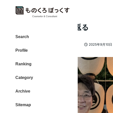
Counselor & Consultant
2025年8月を振り返る
Search
カテゴリー
大東 信仁（ものくろ）
2025日記
2025年9月10日
著
投稿日
Profile
者
Ranking
Category
Archive
Sitemap