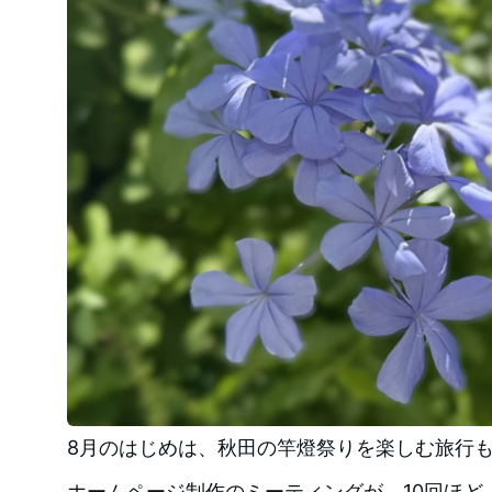
8月のはじめは、秋田の竿燈祭りを楽しむ旅行
ホームページ制作のミーティングが、10回ほど