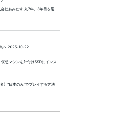
稿
式会社あみだす 丸7年、8年目を迎
へ 2025-10-22
年12月版】仮想マシンを外付けSSDにインス
初心者】”日本のみ”でプレイする方法