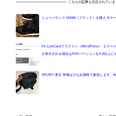
こちらの記事も注目されていま
ニューバランス M998（ブラック）を購入 N
Pz-LinkCardプラグイン（WordPress） エラーメッ
が表示される場合はPHPバージョンを5.6以上に
DPUB11 東京 荷物は少なめ身軽で参加します。#dp