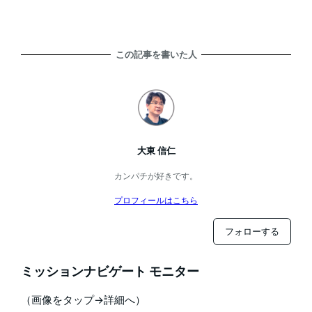
この記事を書いた人
大東 信仁
カンパチが好きです。
プロフィールはこちら
フォローする
ミッションナビゲート モニター
（画像をタップ→詳細へ）