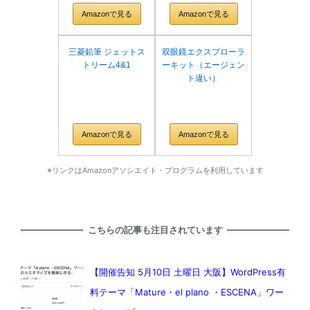
Amazonで見る
Amazonで見る
三菱鉛筆 ジェットス
双眼鏡エクスプローラ
トリーム4&1
ーキット（エージェン
ト違い）
Amazonで見る
Amazonで見る
※リンクはAmazonアソシエイト・プログラムを利用しています
こちらの記事も注目されています
【開催告知 5月10日 土曜日 大阪】WordPress有
料テーマ「Mature・el plano ・ESCENA」ワー