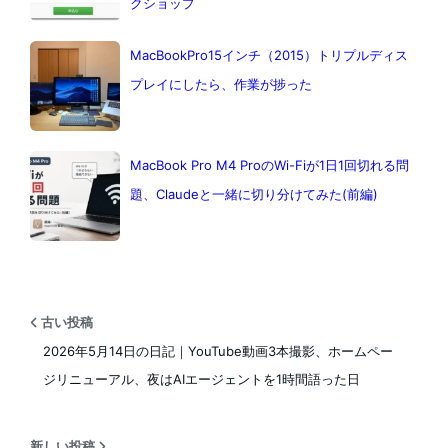
クショップ
MacBookPro15インチ（2015）トリプルディス
プレイにしたら、作業が捗った
MacBook Pro M4 ProのWi-Fiが1日1回切れる問
題、Claudeと一緒に切り分けてみた(前編)
古い投稿
2026年5月14日の日記｜YouTube動画3本撮影、ホームペー
ジリニューアル、夜はAIエージェントを1時間語った日
新しい投稿