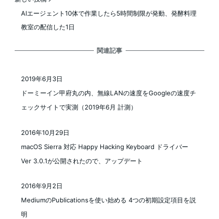
AIエージェント10体で作業したら5時間制限が発動、発酵料理
教室の配信した1日
関連記事
2019年6月3日
投稿日
ドーミーイン甲府丸の内、無線LANの速度をGoogleの速度チ
ェックサイトで実測（2019年6月 計測）
2016年10月29日
投稿日
macOS Sierra 対応 Happy Hacking Keyboard ドライバー
Ver 3.0.1が公開されたので、アップデート
2016年9月2日
投稿日
MediumのPublicationsを使い始める 4つの初期設定項目を説
明