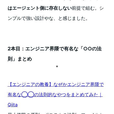
はエージェント側に存在しない
前提で組む。シ
ンプルで強い設計やな、と感じました。
2本目：エンジニア界隈で有名な「○○の法
則」まとめ
【エンジニアの教養】なぜかエンジニア界隈で
有名な◯◯の法則的なやつをまとめてみた｜
Qiita