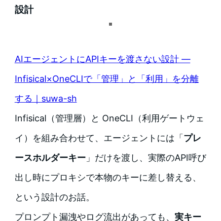
設計
AIエージェントにAPIキーを渡さない設計 —
Infisical×OneCLIで「管理」と「利用」を分離
する｜suwa-sh
Infisical（管理層）と OneCLI（利用ゲートウェ
イ）を組み合わせて、エージェントには「
プレ
ースホルダーキー
」だけを渡し、実際のAPI呼び
出し時にプロキシで本物のキーに差し替える、
という設計のお話。
プロンプト漏洩やログ流出があっても、
実キー