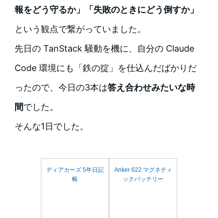
報をどう守るか」「失敗のときにどう倒すか」
という観点で繋がっていました。
先日の TanStack 騒動を機に、自分の Claude
Code 環境にも「鉄の掟」を仕込んだばかりだ
ったので、今日の3本は
答え合わせみたいな時
間
でした。
そんな1日でした。
ディアカーズ 5年日記
Anker 622 マグネティ
帳
ックバッテリー