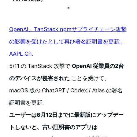
OpenAI、TanStack npmサプライチェーン攻撃
の影響を受けたとして再び署名証明書を更新｜
AAPL Ch.
5/11 の TanStack 攻撃で
OpenAI 従業員の2台
のデバイスが侵害された
ことを受けて、
macOS 版の ChatGPT / Codex / Atlas の署名
証明書を更新。
ユーザーは6月12日までに最新版にアップデー
トしないと、古い証明書のアプリは