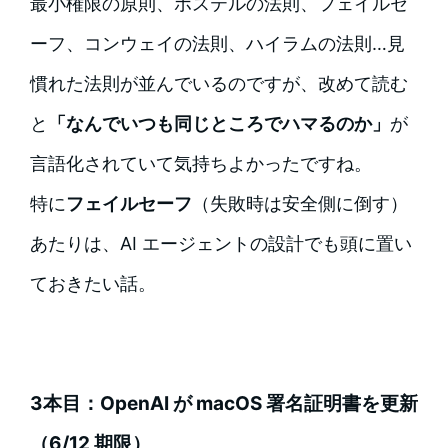
最小権限の原則、ポステルの法則、フェイルセ
ーフ、コンウェイの法則、ハイラムの法則…見
慣れた法則が並んでいるのですが、改めて読む
と
「なんでいつも同じところでハマるのか」
が
言語化されていて気持ちよかったですね。
特に
フェイルセーフ
（失敗時は安全側に倒す）
あたりは、AI エージェントの設計でも頭に置い
ておきたい話。
3本目：OpenAI が macOS 署名証明書を更新
（6/12 期限）