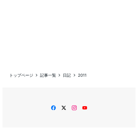
トップページ
記事一覧
日記
2011
facebook
twitter
instagram
YouTube