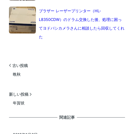
ブラザー レーザープリンター（HL-
L8350CDW）のドラム交換した後、処理に困っ
てヨドバシカメラさんに相談したら回収してくれ
た
古い投稿
晩秋
新しい投稿
年賀状
関連記事