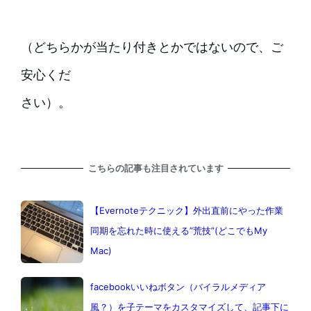
（どちらかが当たり付きとかではないので、ご
安心くだ
さい）。
こちらの記事も注目されています
【Evernoteテクニック】外出直前にやった作業
同期を忘れた時に使える”荒技”(どこでもMy
Mac)
facebookいいねボタン（バイラルメディア
風？）を子テーマをカスタマイズして、記事下に