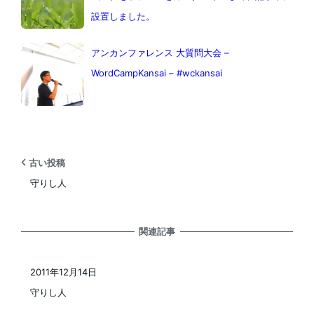
設置しました。
アンカンファレンス 大質問大会 –
WordCampKansai – #wckansai
古い投稿
守りし人
関連記事
2011年12月14日
投稿日
守りし人