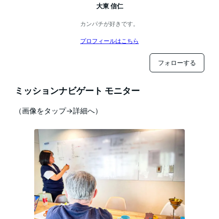
大東 信仁
カンパチが好きです。
プロフィールはこちら
フォローする
ミッションナビゲート モニター
（画像をタップ→詳細へ）