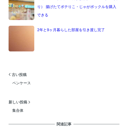
り） 揚げたてポテりこ・じゃがポックルを購入
できる
2年と9ヶ月暮らした部屋を引き渡し完了
古い投稿
ペンケース
新しい投稿
集合体
関連記事