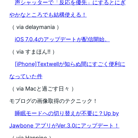
声シャッターで「反応を優先」にするとにぎ
やかなところでも結構使える！
（ via delaymania ）
iOS 7.0.4のアップデートが配信開始。
（ via すまほん!! ）
[iPhone]Textwellが知らぬ間にすごく便利に
なっていた件
（ via Macと過ごす日々 ）
モブログの画像取得のテクニック！
睡眠モードへの切り替えが不要に？Up by
Jawbone アプリがVer.3.0にアップデート！
（ via Happino ）