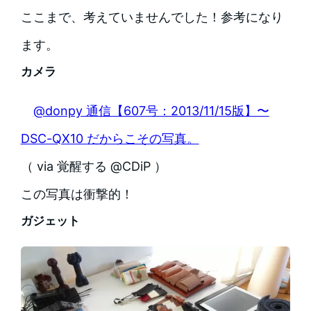
ここまで、考えていませんでした！参考になり
ます。
カメラ
@donpy 通信【607号：2013/11/15版】〜
DSC-QX10 だからこその写真。
（ via 覚醒する @CDiP ）
この写真は衝撃的！
ガジェット