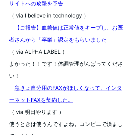
サイトへの攻撃を予告
（ via I believe in technology ）
【ご報告】血糖値は正常値をキープし、お医
者さんから「卒業」認定をもらいました
（ via ALPHA LABEL ）
よかった！！です！体調管理がんばってくださ
い！
急きょ自分用のFAXがほしくなって、インタ
ーネットFAXを契約した。
（ via 明日やります ）
使うときは使うんですよね。コンビニで済まし