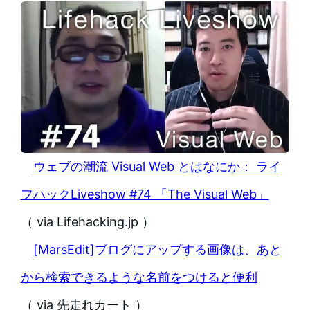
ウェブの潮流 Visual Web とはなにか： ライ
フハックLiveshow #74 「The Visual Web」
（ via Lifehacking.jp ）
[MarsEdit]ブログにアップする画像は、あと
から検索できるような名前をつけると便利
（ via 先走れカート ）