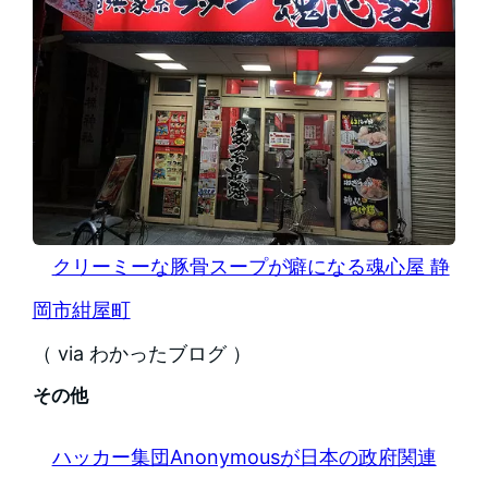
クリーミーな豚骨スープが癖になる魂心屋 静
岡市紺屋町
（ via わかったブログ ）
その他
ハッカー集団Anonymousが日本の政府関連