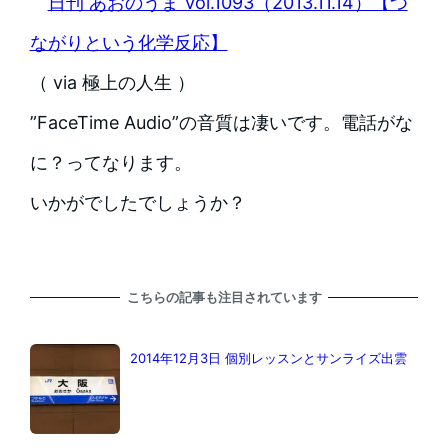
日刊 あおのうま Vol.1093（2013.11.14）【つ
ながりという化学反応】
（ via 極上の人生 ）
”FaceTime Audio”の音質は凄いです。電話がな
に？ってなります。
いかがでしたでしょうか？
こちらの記事も注目されています
2014年12月3日 個別レッスンとサンライズ出雲