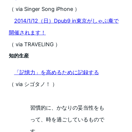
（ via Singer Song iPhone ）
2014/1/12（日）Dpub9 in東京がしゃぶ庵で
開催されます！
（ via TRAVELING ）
知的生産
「記憶力」を高めるために記録する
（ via シゴタノ！ ）
習慣的に、かなりの妥当性をも
って、時を過ごしているもので
す。