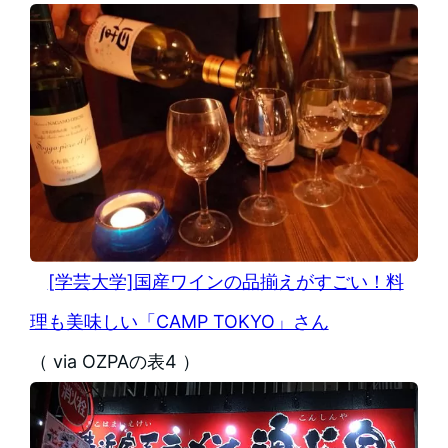
[学芸大学]国産ワインの品揃えがすごい！料
理も美味しい「CAMP TOKYO」さん
（ via OZPAの表4 ）