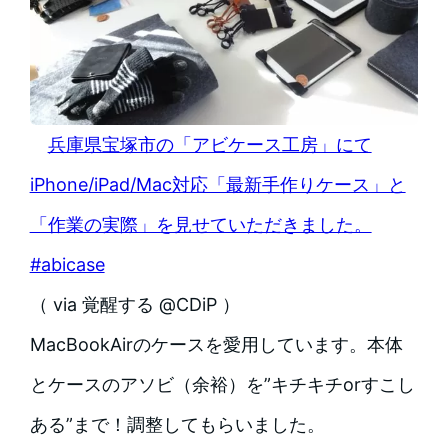
兵庫県宝塚市の「アビケース工房」にて
iPhone/iPad/Mac対応「最新手作りケース」と
「作業の実際」を見せていただきました。
#abicase
（ via 覚醒する @CDiP ）
MacBookAirのケースを愛用しています。本体
とケースのアソビ（余裕）を”キチキチorすこし
ある”まで！調整してもらいました。