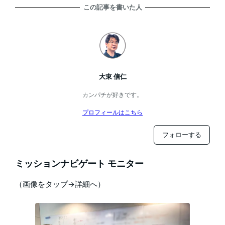
この記事を書いた人
大東 信仁
カンパチが好きです。
プロフィールはこちら
フォローする
ミッションナビゲート モニター
（画像をタップ→詳細へ）