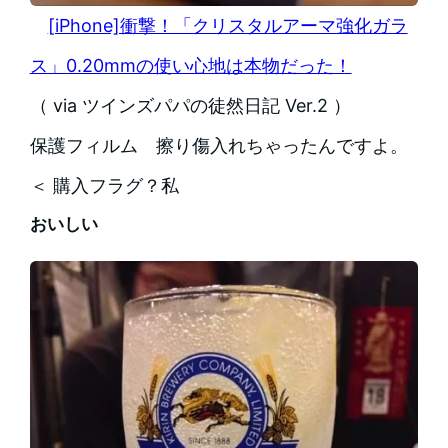
[iPhone]衝撃！「クリスタルアーマ強化ガラ
ス」0.20mmの使い心地は本物だった！
（ via ツインズパパの徒然日記 Ver.2 ）
保護フィルム 擦り傷入れちゃったんですよ。
＜ 購入フラグ？私
おいしい