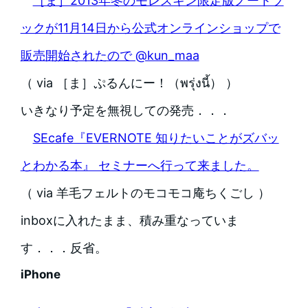
［ま］2013年冬のモレスキン限定版ノートブ
ックが11月14日から公式オンラインショップで
販売開始されたので @kun_maa
（ via ［ま］ぷるんにー！（พรุ่งนี้） ）
いきなり予定を無視しての発売．．．
SEcafe『EVERNOTE 知りたいことがズバッ
とわかる本』 セミナーへ行って来ました。
（ via 羊毛フェルトのモコモコ庵ちくごし ）
inboxに入れたまま、積み重なっていま
す．．．反省。
iPhone