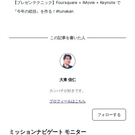
【プレゼンテクニック】Foursquare + iMovie + Keynote で
『今年の総括』を作る！#tunakan
この記事を書いた人
大東 信仁
カンパチが好きです。
プロフィールはこちら
フォローする
ミッションナビゲート モニター