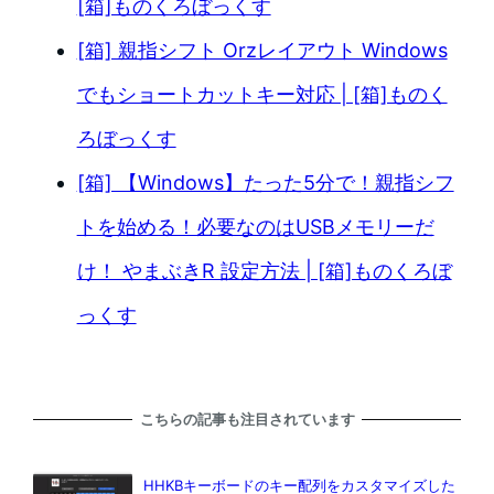
[箱]ものくろぼっくす
[箱] 親指シフト Orzレイアウト Windows
でもショートカットキー対応 | [箱]ものく
ろぼっくす
[箱] 【Windows】たった5分で！親指シフ
トを始める！必要なのはUSBメモリーだ
け！ やまぶきR 設定方法 | [箱]ものくろぼ
っくす
こちらの記事も注目されています
HHKBキーボードのキー配列をカスタマイズした