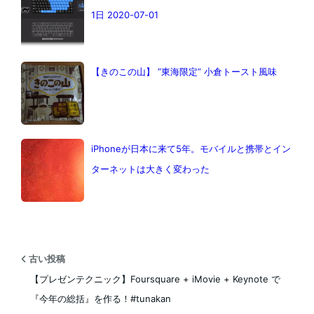
1日 2020-07-01
【きのこの山】 ”東海限定” 小倉トースト風味
iPhoneが日本に来て5年。モバイルと携帯とイン
ターネットは大きく変わった
古い投稿
【プレゼンテクニック】Foursquare + iMovie + Keynote で
『今年の総括』を作る！#tunakan