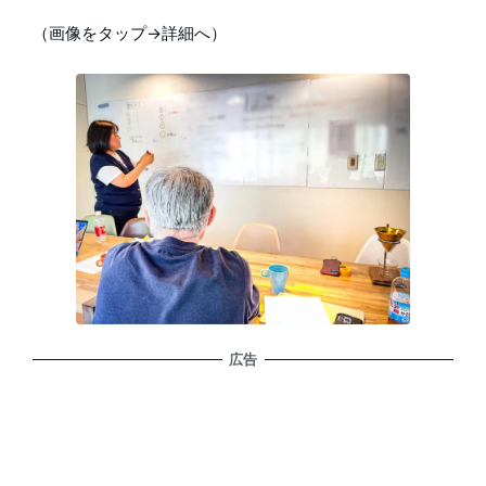
（画像をタップ→詳細へ）
広告