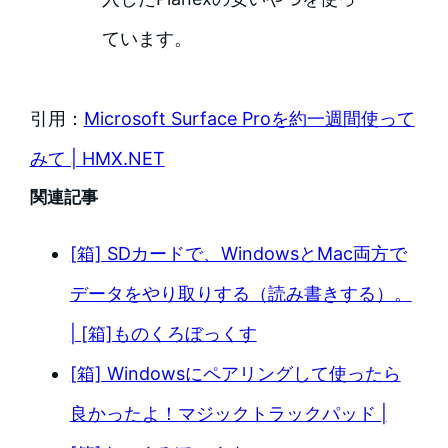
ています。
引用：
Microsoft Surface Proを約一週間使って
みて | HMX.NET
関連記事
[箱] SDカードで、WindowsとMac両方で
データをやり取りする（読み書きする）。
| [箱]ものくろぼっくす
[箱] Windowsにペアリングして使ったら
良かったよ！マジックトラックパッド |