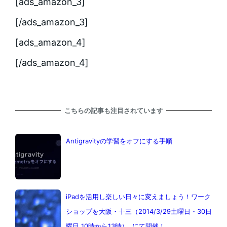
[ads_amazon_3]
[/ads_amazon_3]
[ads_amazon_4]
[/ads_amazon_4]
こちらの記事も注目されています
Antigravityの学習をオフにする手順
iPadを活用し楽しい日々に変えましょう！ワーク
ショップを大阪・十三（2014/3/29土曜日・30日
曜日 10時から13時） にて開催！