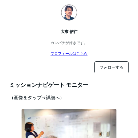
大東 信仁
カンパチが好きです。
プロフィールはこちら
フォローする
ミッションナビゲート モニター
（画像をタップ→詳細へ）