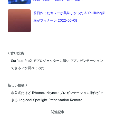
前日作ったカレーが美味しかった & YouTube講
座がフィナーレ 2022-06-08
古い投稿
Surface Pro2 でプロジェクターに繋いでプレゼンテーション
できる？か調べてみた
新しい投稿
非公式だけど iPhoneのKeynoteプレゼンテーション操作がで
きる Logicool Spotlight Presentation Remote
関連記事