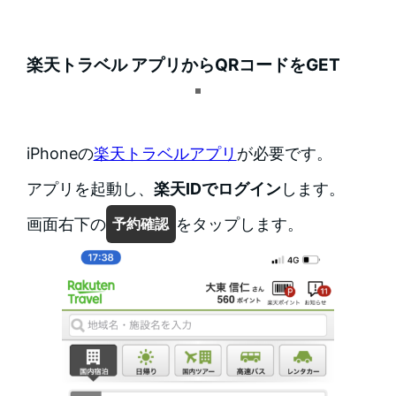
楽天トラベル アプリからQRコードをGET
iPhoneの
楽天トラベルアプリ
が必要です。
アプリを起動し、
楽天IDでログイン
します。
画面右下の
をタップします。
予約確認