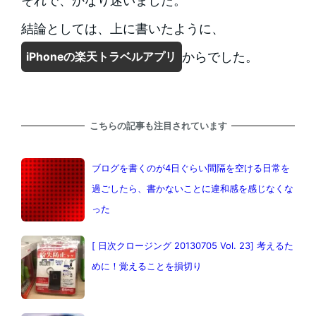
それで、かなり迷いました。
結論としては、上に書いたように、
からでした。
iPhoneの楽天トラベルアプリ
こちらの記事も注目されています
ブログを書くのが4日ぐらい間隔を空ける日常を
過ごしたら、書かないことに違和感を感じなくな
った
[ 日次クロージング 20130705 Vol. 23] 考えるた
めに！覚えることを損切り