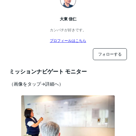
大東 信仁
カンパチが好きです。
プロフィールはこちら
フォローする
ミッションナビゲート モニター
（画像をタップ→詳細へ）