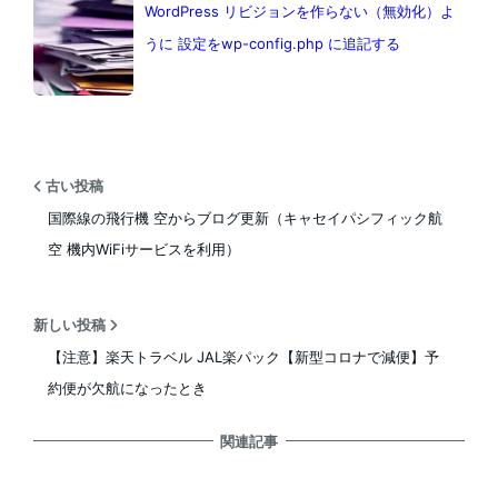
WordPress リビジョンを作らない（無効化）よ
うに 設定をwp-config.php に追記する
古い投稿
国際線の飛行機 空からブログ更新（キャセイパシフィック航
空 機内WiFiサービスを利用）
新しい投稿
【注意】楽天トラベル JAL楽パック【新型コロナで減便】予
約便が欠航になったとき
関連記事