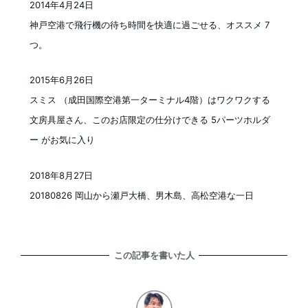
2014年4月24日
投稿日
神戸空港で飛行機の待ち時間を快適に過ごせる、オススメ 7
つ。
2015年6月26日
投稿日
スミス （成田国際空港第一ターミナル4階）はワクワクする
文房具屋さん、このお店限定の仕分けできる 5パーツホルダ
ー がお気に入り
2018年8月27日
投稿日
20180826 岡山から瀬戸大橋、男木島、高松空港な一日
この記事を書いた人