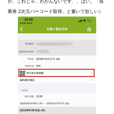
が、これじゃ、わかんないです、、はい。「搭
乗券 2次元バーコード取得」と書いて欲しい）