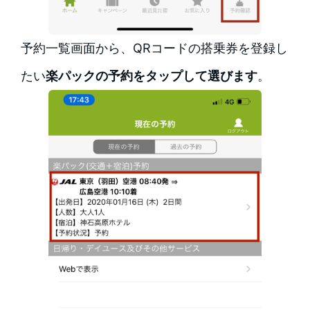
予約一覧画面から、QRコードの搭乗券を登録し
たい
楽パックの予約をタップして選びます
。