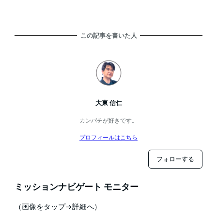
この記事を書いた人
大東 信仁
カンパチが好きです。
プロフィールはこちら
フォローする
ミッションナビゲート モニター
（画像をタップ→詳細へ）