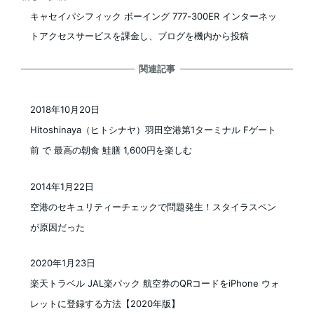
キャセイパシフィック ボーイング 777-300ER インターネッ
トアクセスサービスを課金し、ブログを機内から投稿
関連記事
2018年10月20日
投稿日
Hitoshinaya（ヒトシナヤ）羽田空港第1ターミナル Fゲート
前 で 最高の朝食 鮭膳 1,600円を楽しむ
2014年1月22日
投稿日
空港のセキュリティーチェックで問題発生！スタイラスペン
が原因だった
2020年1月23日
投稿日
楽天トラベル JAL楽パック 航空券のQRコードをiPhone ウォ
レットに登録する方法【2020年版】