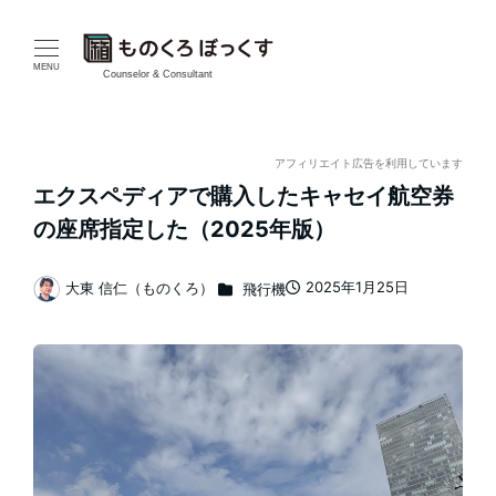
メ
イ
MENU
Counselor & Consultant
ン
コ
アフィリエイト広告を利用しています
エクスペディアで購入したキャセイ航空券
ン
の座席指定した（2025年版）
テ
カテゴリー
2025年1月25日
大東 信仁（ものくろ）
飛行機
ン
投稿日
著
者
ツ
へ
移
動