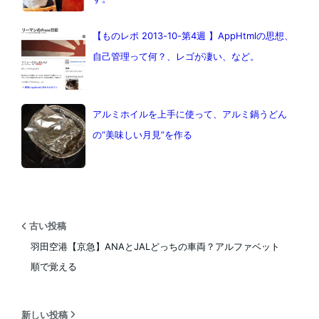
【ものレポ 2013-10-第4週 】AppHtmlの思想、
自己管理って何？、レゴが凄い、など。
アルミホイルを上手に使って、アルミ鍋うどん
の”美味しい月見”を作る
古い投稿
羽田空港【京急】ANAとJALどっちの車両？アルファベット
順で覚える
新しい投稿