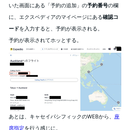
いた画面にある「予約の追加」の
予約番号
の欄
に、エクスペディアのマイページにある
確認コ
ード
を入力すると、予約が表示される。
予約が表示されてホッとする。
あとは、キャセイパシフィックのWEBから、
座
席指定
を行う感じに。