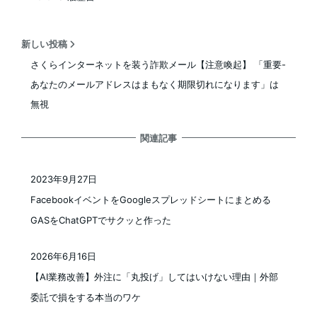
新しい投稿
さくらインターネットを装う詐欺メール【注意喚起】 「重要-
あなたのメールアドレスはまもなく期限切れになります」は
無視
関連記事
2023年9月27日
投稿日
FacebookイベントをGoogleスプレッドシートにまとめる
GASをChatGPTでサクッと作った
2026年6月16日
投稿日
【AI業務改善】外注に「丸投げ」してはいけない理由｜外部
委託で損をする本当のワケ