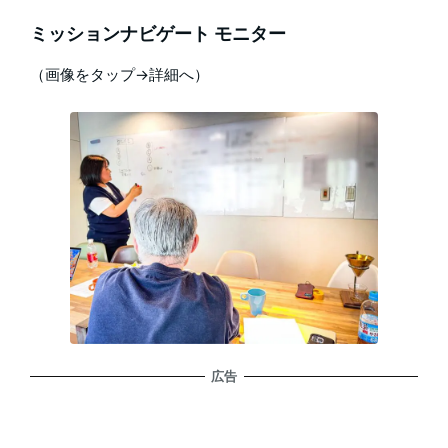
ミッションナビゲート モニター
（画像をタップ→詳細へ）
広告