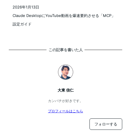
2026年1月13日
投稿日
Claude DesktopにYouTube動画を爆速要約させる「MCP」
設定ガイド
この記事を書いた人
大東 信仁
カンパチが好きです。
プロフィールはこちら
フォローする