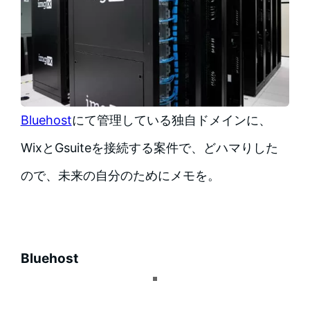
Bluehost
にて管理している独自ドメインに、
WixとGsuiteを接続する案件で、どハマりした
ので、未来の自分のためにメモを。
Bluehost