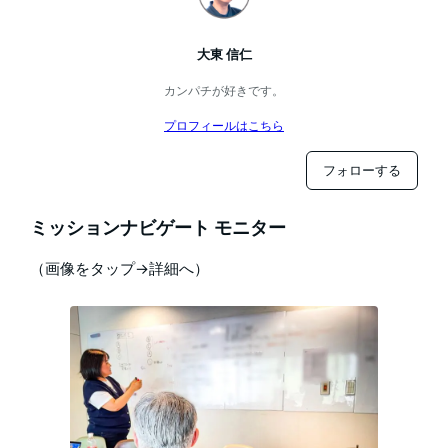
大東 信仁
カンパチが好きです。
プロフィールはこちら
フォローする
ミッションナビゲート モニター
（画像をタップ→詳細へ）