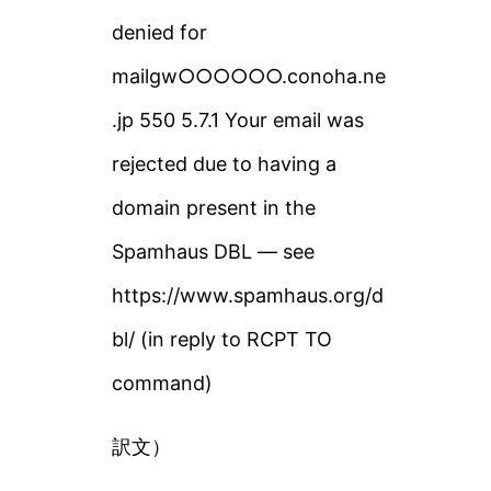
denied for
mailgw○○○○○○.conoha.ne
.jp 550 5.7.1 Your email was
rejected due to having a
domain present in the
Spamhaus DBL — see
https://www.spamhaus.org/d
bl/ (in reply to RCPT TO
command)
訳文）