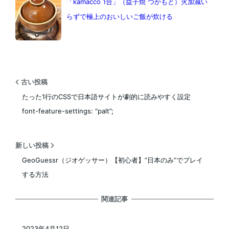
「kamacco 1合」（益子焼 つかもと）火加減い
らずで極上のおいしいご飯が炊ける
古い投稿
たった1行のCSSで日本語サイトが劇的に読みやすく設定
font-feature-settings: “palt”;
新しい投稿
GeoGuessr（ジオゲッサー）【初心者】”日本のみ”でプレイ
する方法
関連記事
2023年4月12日