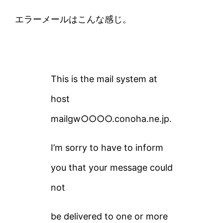
エラーメールはこんな感じ。
This is the mail system at
host
mailgw○○○○.conoha.ne.jp.
I’m sorry to have to inform
you that your message could
not
be delivered to one or more