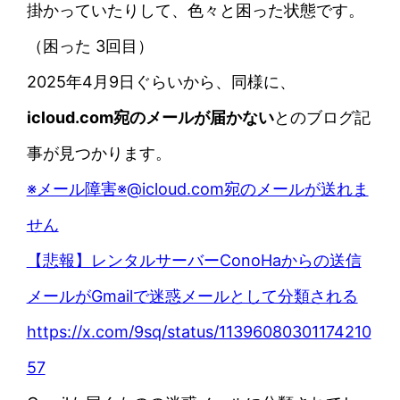
掛かっていたりして、色々と困った状態です。
（困った 3回目）
2025年4月9日ぐらいから、同様に、
icloud.com宛のメールが届かない
とのブログ記
事が見つかります。
※メール障害※@icloud.com宛のメールが送れま
せん
【悲報】レンタルサーバーConoHaからの送信
メールがGmailで迷惑メールとして分類される
https://x.com/9sq/status/11396080301174210
57