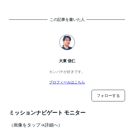
この記事を書いた人
大東 信仁
カンパチが好きです。
プロフィールはこちら
フォローする
ミッションナビゲート モニター
（画像をタップ→詳細へ）