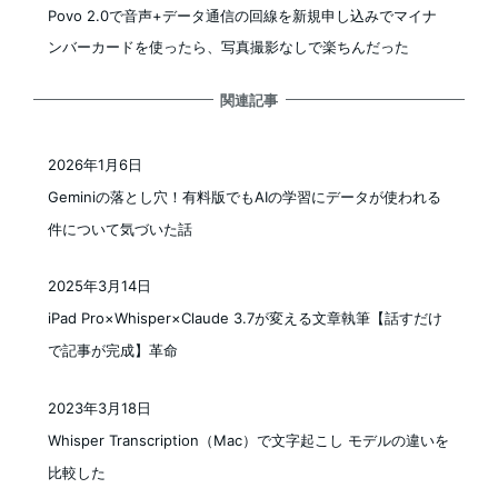
Povo 2.0で音声+データ通信の回線を新規申し込みでマイナ
ンバーカードを使ったら、写真撮影なしで楽ちんだった
関連記事
2026年1月6日
投稿日
Geminiの落とし穴！有料版でもAIの学習にデータが使われる
件について気づいた話
2025年3月14日
投稿日
iPad Pro×Whisper×Claude 3.7が変える文章執筆【話すだけ
で記事が完成】革命
2023年3月18日
投稿日
Whisper Transcription（Mac）で文字起こし モデルの違いを
比較した