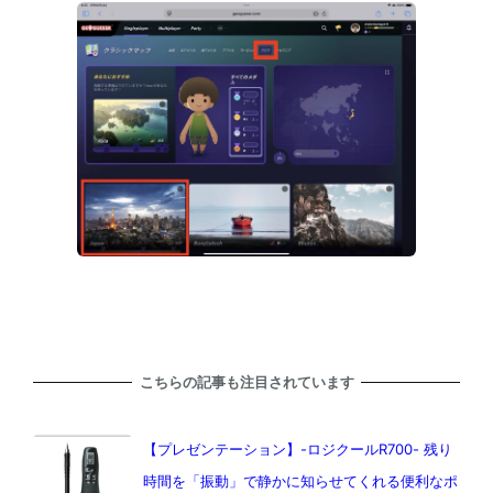
こちらの記事も注目されています
【プレゼンテーション】-ロジクールR700- 残り
時間を「振動」で静かに知らせてくれる便利なポ