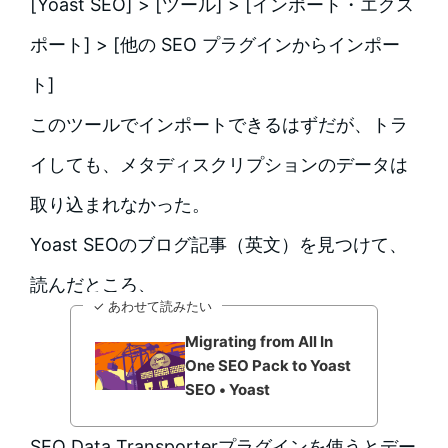
[Yoast SEO] > [ツール] > [インポート・エクス
ポート] > [他の SEO プラグインからインポー
ト]
このツールでインポートできるはずだが、トラ
イしても、メタディスクリプションのデータは
取り込まれなかった。
Yoast SEOのブログ記事（英文）を見つけて、
読んだところ、
✓ あわせて読みたい
Migrating from All In
One SEO Pack to Yoast
SEO • Yoast
SEO Data Transporterプラグインを使うとデー