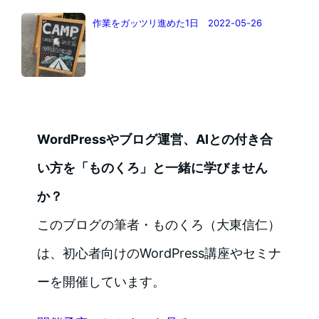
作業をガッツリ進めた1日 2022-05-26
WordPressやブログ運営、AIとの付き合
い方を「ものくろ」と一緒に学びません
か？
このブログの筆者・ものくろ（大東信仁）
は、初心者向けのWordPress講座やセミナ
ーを開催しています。