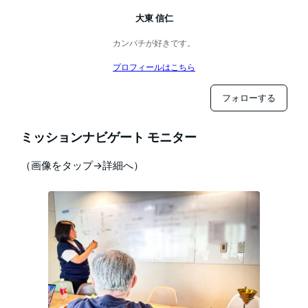
大東 信仁
カンパチが好きです。
プロフィールはこちら
フォローする
ミッションナビゲート モニター
（画像をタップ→詳細へ）