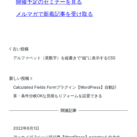
開催予定のセミナーを見る
メルマガで新着記事を受け取る
古い投稿
アルファベット（英数字）を縦書きで”縦”に表示するCSS
新しい投稿
Calculated Fields Formプラグイン【WordPress】自動計
算・条件分岐OKな見積もりフォームを設置できる
関連記事
2022年6月1日
投稿日
アーカイブ 2ページ目以降【WordPress】noindexを出力す