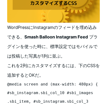
WordPressにInstagramのフィードを埋め込み
できる、
Smash Balloon Instagram Feed
プラ
グインを使った時に、標準設定ではモバイルで
は投稿した写真が1列に並ぶ。
これを2列にカスタマイズするには、下のCSSを
追加するとOKだ。
@media screen and (max-width: 480px) {

#sb_instagram.sbi_col_10 #sbi_images 
.sbi_item, #sb_instagram.sbi_col_3 