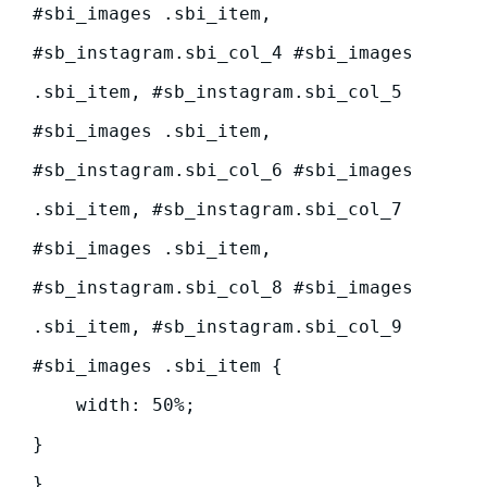
#sbi_images .sbi_item, 
#sb_instagram.sbi_col_4 #sbi_images 
.sbi_item, #sb_instagram.sbi_col_5 
#sbi_images .sbi_item, 
#sb_instagram.sbi_col_6 #sbi_images 
.sbi_item, #sb_instagram.sbi_col_7 
#sbi_images .sbi_item, 
#sb_instagram.sbi_col_8 #sbi_images 
.sbi_item, #sb_instagram.sbi_col_9 
#sbi_images .sbi_item {

    width: 50%;

}

}