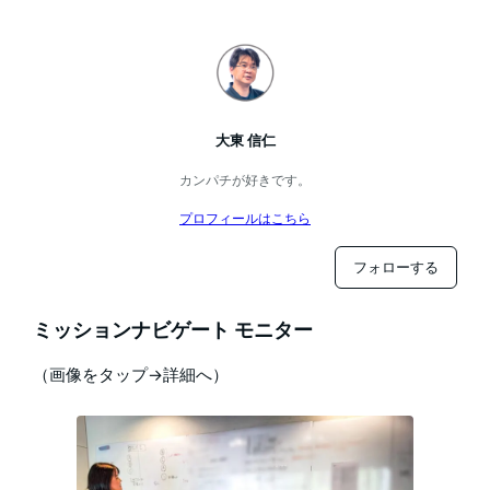
大東 信仁
カンパチが好きです。
プロフィールはこちら
フォローする
ミッションナビゲート モニター
（画像をタップ→詳細へ）