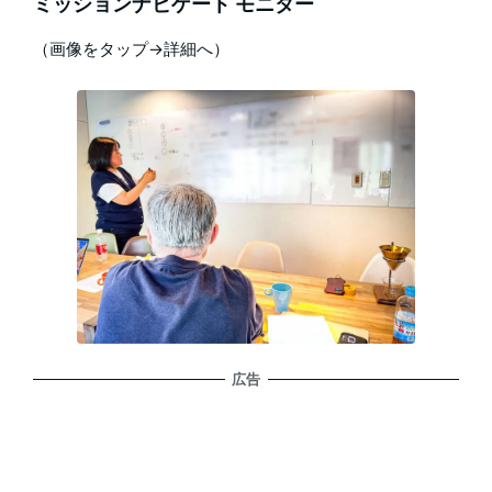
ミッションナビゲート モニター
（画像をタップ→詳細へ）
広告