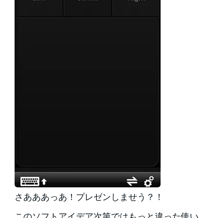
さあああっあ！プレゼンしませう？！
このソフトアイデア次第ではもっと違った使い