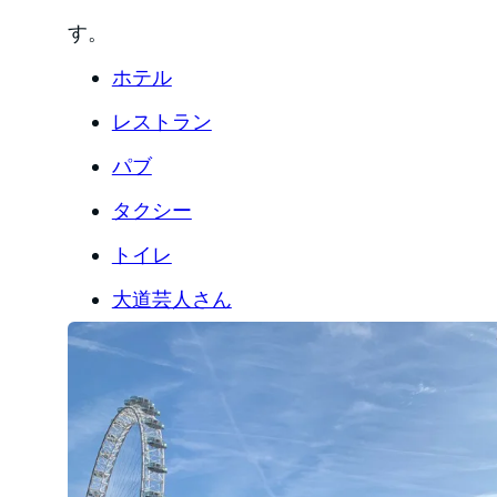
す。
ホテル
レストラン
パブ
タクシー
トイレ
大道芸人さん