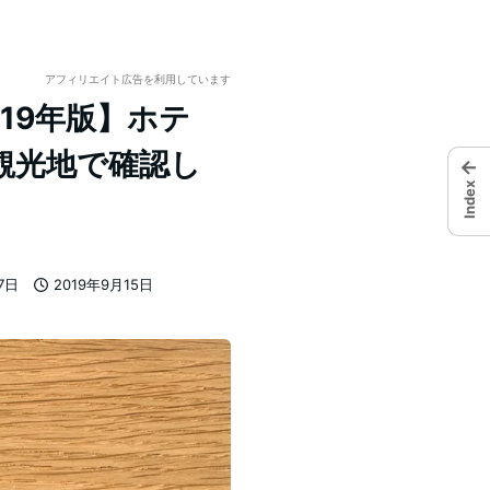
アフィリエイト広告を利用しています
19年版】ホテ
観光地で確認し
←
Index
7日
2019年9月15日
投稿日