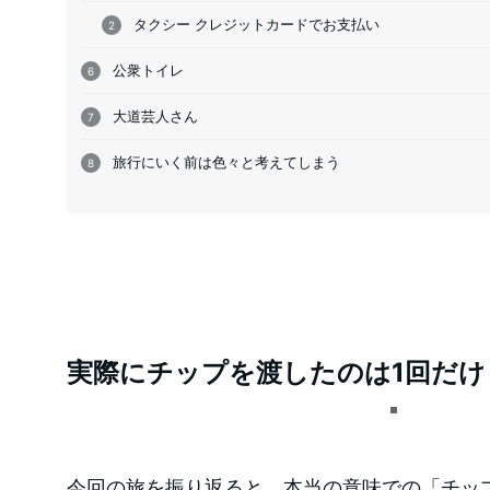
タクシー クレジットカードでお支払い
公衆トイレ
大道芸人さん
旅行にいく前は色々と考えてしまう
実際にチップを渡したのは1回だけ
今回の旅を振り返ると、本当の意味での「チッ