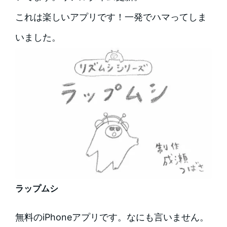
これは楽しいアプリです！一発でハマってしま
いました。
ラップムシ
無料のiPhoneアプリです。なにも言いません。