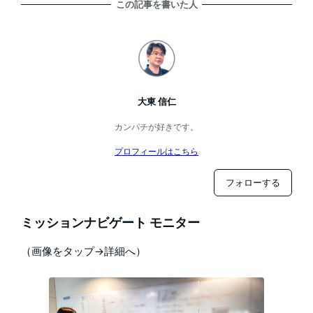
この記事を書いた人
大東 信仁
カンパチが好きです。
プロフィールはこちら
フォローする
ミッションナビゲート モニター
（画像をタップ→詳細へ）