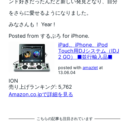
ンド好きだったんだと新しい発見となり、自分
をさらに愛せるようになりました。
みなさんも！ Year !
Posted from するぷろ for iPhone.
iPad,、iPhone、iPod
Touch用DJシステム（IDJ
2 GO） ■並行輸入品■
posted with
amazlet
at
13.06.04
ION
売り上げランキング: 5,762
Amazon.co.jpで詳細を見る
こちらの記事も注目されています