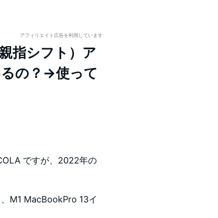
アフィリエイト広告を利用しています
Padで親指シフト）ア
いるの？→使って
ICOLA ですが、2022年の
 MacBookPro 13イ