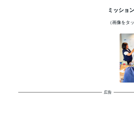
ミッション
（画像をタ
広告