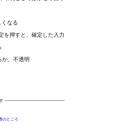
しくなる
確定を押すと、確定した入力
る
れるか、不透明
す
た実際のところ