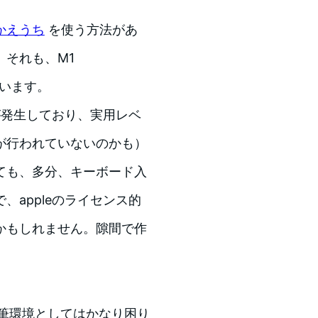
かえうち
を使う方法があ
、それも、M1
ています。
バグが発生しており、実用レベ
が行われていないのかも）
ても、多分、キーボード入
、appleのライセンス的
かもしれません。隙間で作
筆環境としてはかなり困り