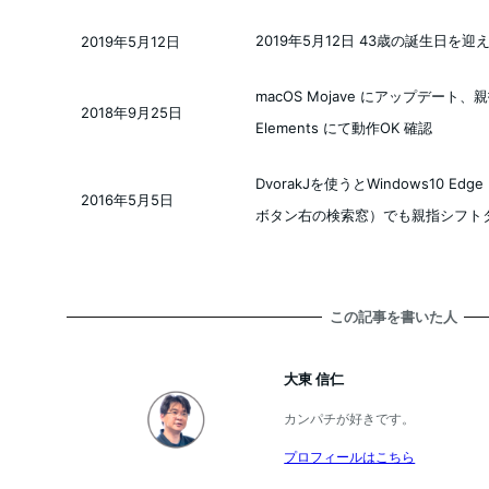
2019年5月12日 43歳の誕生日を
2019年5月12日
投稿日
macOS Mojave にアップデート、親指シフ
2018年9月25日
投稿日
Elements にて動作OK 確認
DvorakJを使うとWindows10 Edg
2016年5月5日
投稿日
ボタン右の検索窓）でも親指シフト
この記事を書いた人
大東 信仁
カンパチが好きです。
プロフィールはこちら