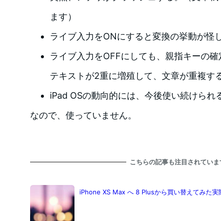
ます）
ライブ入力をONにすると変換の挙動が怪
ライブ入力をOFFにしても、親指キーの
テキストが2重に増殖して、文章が重複す
iPad OSの動向的には、今後使い続けら
なので、使っていません。
こちらの記事も注目されていま
iPhone XS Max へ 8 Plusから買い替えてみ