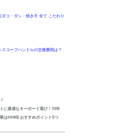
 明石ダコ・ダシ・焼き方 全て こだわり
レスコープハンドルの交換費用は？
稿
トに最適なキーボード選び！10年
果はHHKB おすすめポイント5つ