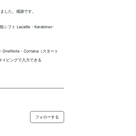
迎えました。感謝です。
ト Lacaille・Karabiner-
e・OneNote・Cortana（スタート
タイピングで入力できる
フォローする