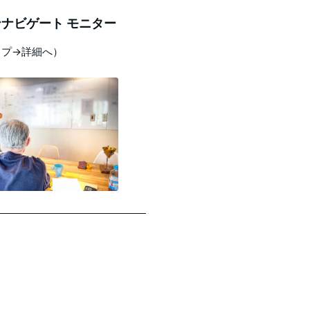
ナビゲート モニター
ップ→詳細へ）