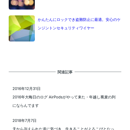
かんたんにロックでき盗難防止に最適。安心のケ
ンジントンセキュリティワイヤー
関連記事
2016年12月31日
投稿日
2016年大晦日のログ AirPodsがやって来た・年越し蕎麦の列
にならんでます
2018年7月7日
投稿日
天から与えられた道に気づき、生きることがよろこびとなっ