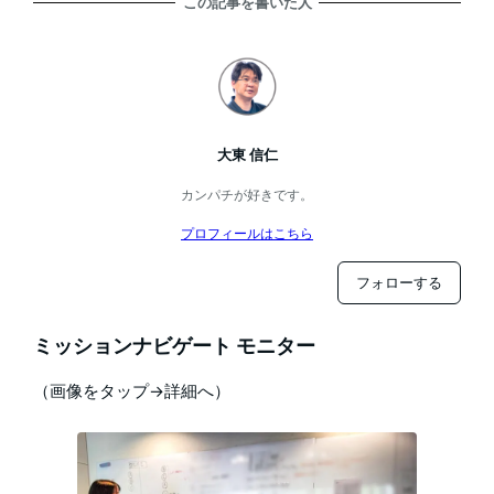
この記事を書いた人
大東 信仁
カンパチが好きです。
プロフィールはこちら
フォローする
ミッションナビゲート モニター
（画像をタップ→詳細へ）