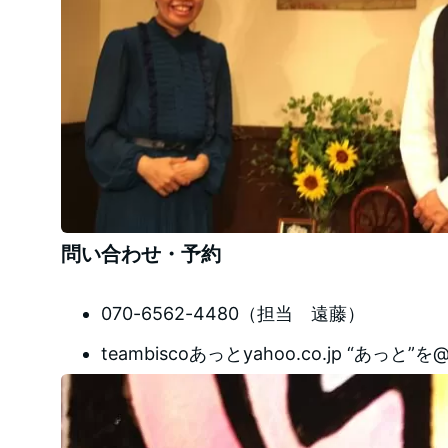
問い合わせ・予約
070-6562-4480（担当 遠藤）
teambiscoあっとyahoo.co.jp “あ