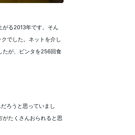
がる2013年です。そん
ックでした。ネットを介し
たが、ビンタを256回食
。
んだろうと思っていまし
方がたくさんおられると思