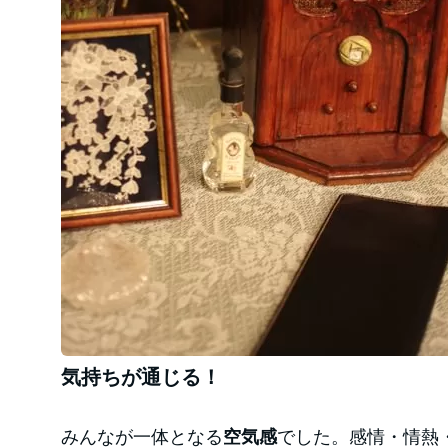
気持ちが通じる！
みんなが一体となる
空気感
でした。感情・情熱