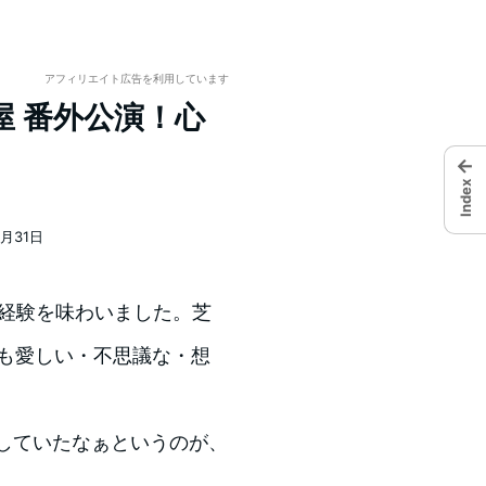
アフィリエイト広告を利用しています
 番外公演！心
。
←
Index
8月31日
い経験を味わいました。芝
くも愛しい・不思議な・想
していたなぁというのが、