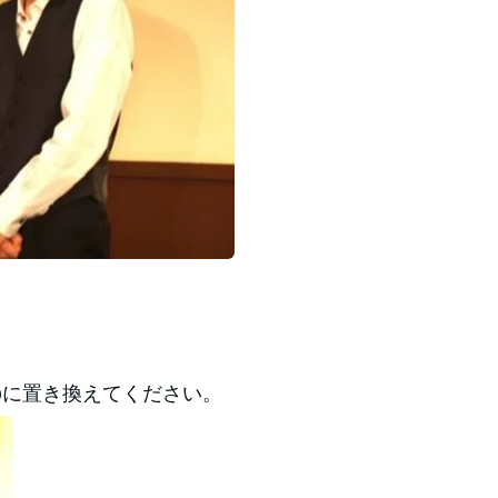
っと”を@に置き換えてください。