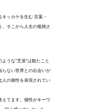
るキッカケを生む 言葉・
う、そこから人生の複雑さ
ような”芝居”は観たこと
知らない世界との出会いが
は人の個性を表現されてい
考えてます。個性がキーワ