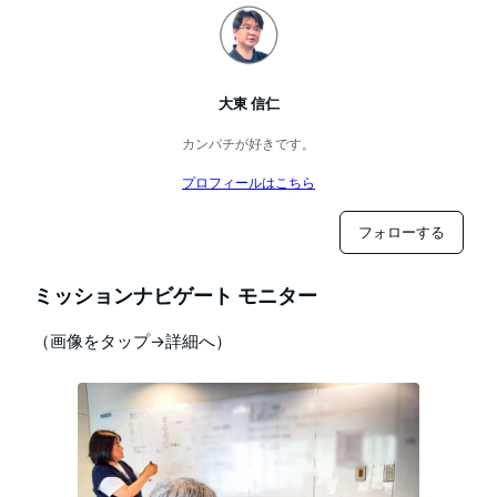
大東 信仁
カンパチが好きです。
プロフィールはこちら
フォローする
ミッションナビゲート モニター
（画像をタップ→詳細へ）