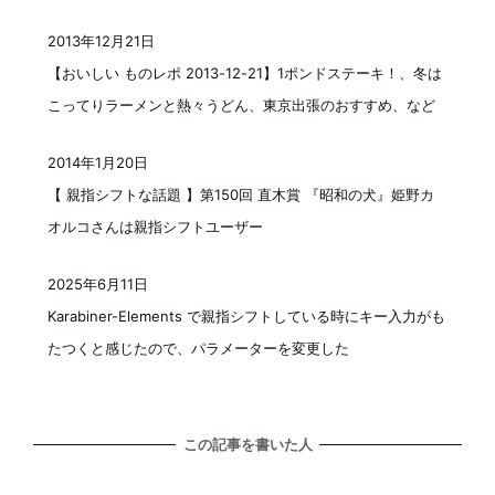
2013年12月21日
投稿日
【おいしい ものレポ 2013-12-21】1ポンドステーキ！、冬は
こってりラーメンと熱々うどん、東京出張のおすすめ、など
2014年1月20日
投稿日
【 親指シフトな話題 】第150回 直木賞 『昭和の犬』姫野カ
オルコさんは親指シフトユーザー
2025年6月11日
投稿日
Karabiner-Elements で親指シフトしている時にキー入力がも
たつくと感じたので、パラメーターを変更した
この記事を書いた人