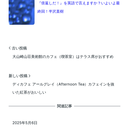
『倍返しだ！』を英語で言えますか？いよいよ最
終回！半沢直樹
古い投稿
大山崎山荘美術館のカフェ（喫茶室）はテラス席がおすすめ
新しい投稿
ディカフェ アールグレイ（Afternoon Tea）カフェインを抜
いた紅茶がおいしい
関連記事
2025年5月6日
投稿日