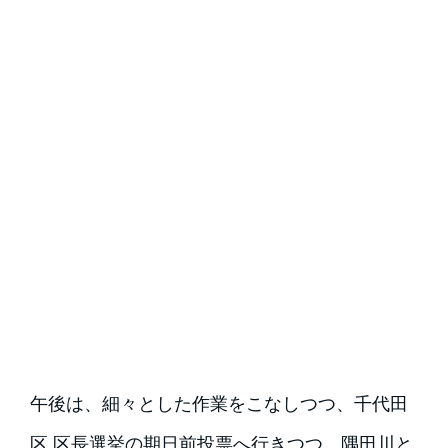
午後は、細々とした作業をこなしつつ、千代田
区 区長選挙の期日前投票へ行きつつ、隅田川と