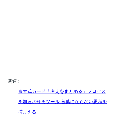
関連 :
京大式カード「考えをまとめる」プロセス
を加速させるツール 言葉にならない思考を
捕まえる