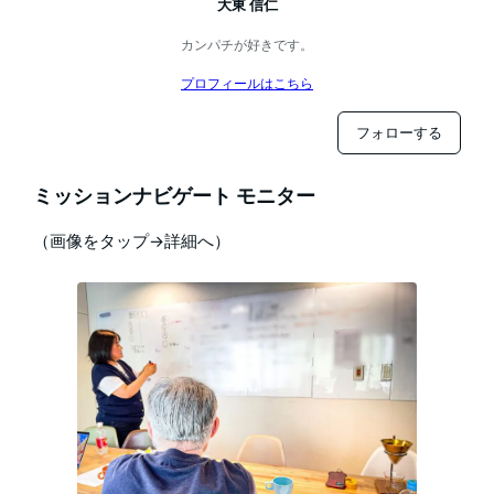
大東 信仁
カンパチが好きです。
プロフィールはこちら
フォローする
ミッションナビゲート モニター
（画像をタップ→詳細へ）