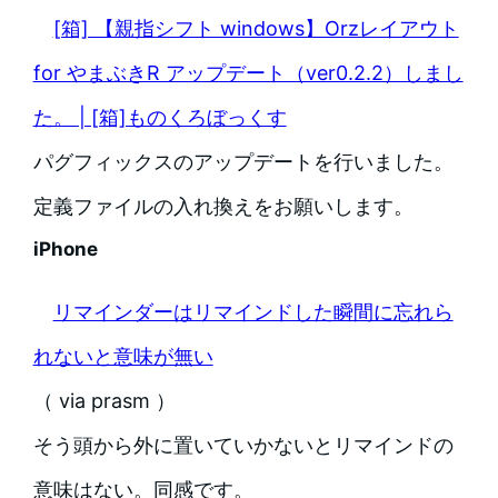
[箱] 【親指シフト windows】Orzレイアウト
for やまぶきR アップデート（ver0.2.2）しまし
た。 | [箱]ものくろぼっくす
パグフィックスのアップデートを行いました。
定義ファイルの入れ換えをお願いします。
iPhone
リマインダーはリマインドした瞬間に忘れら
れないと意味が無い
（ via prasm ）
そう頭から外に置いていかないとリマインドの
意味はない。同感です。