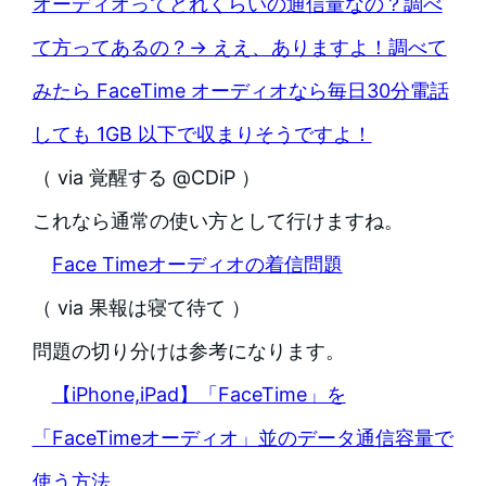
オーディオってどれくらいの通信量なの？調べ
て方ってあるの？→ ええ、ありますよ！調べて
みたら FaceTime オーディオなら毎日30分電話
しても 1GB 以下で収まりそうですよ！
（ via 覚醒する @CDiP ）
これなら通常の使い方として行けますね。
Face Timeオーディオの着信問題
（ via 果報は寝て待て ）
問題の切り分けは参考になります。
【iPhone,iPad】「FaceTime」を
「FaceTimeオーディオ」並のデータ通信容量で
使う方法