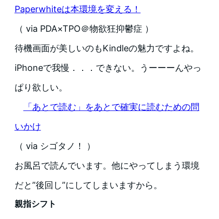
Paperwhiteは本環境を変える！
（ via PDA×TPO＠物欲狂抑鬱症 ）
待機画面が美しいのもKindleの魅力ですよね。
iPhoneで我慢．．．できない。うーーーんやっ
ぱり欲しい。
「あとで読む」をあとで確実に読むための問
いかけ
（ via シゴタノ！ ）
お風呂で読んでいます。他にやってしまう環境
だと”後回し”にしてしまいますから。
親指シフト