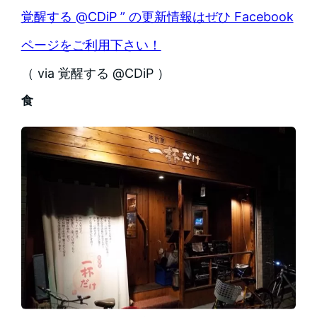
覚醒する @CDiP ” の更新情報はぜひ Facebook
ページをご利用下さい！
（ via 覚醒する @CDiP ）
食