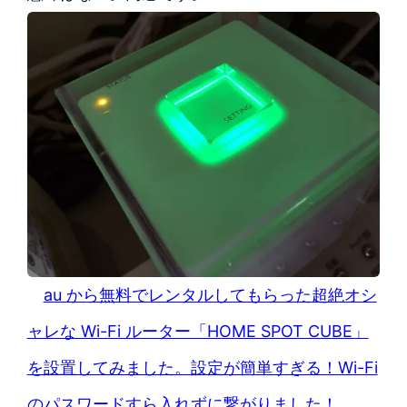
au から無料でレンタルしてもらった超絶オシ
ャレな Wi-Fi ルーター「HOME SPOT CUBE」
を設置してみました。設定が簡単すぎる！Wi-Fi
のパスワードすら入れずに繋がりました！