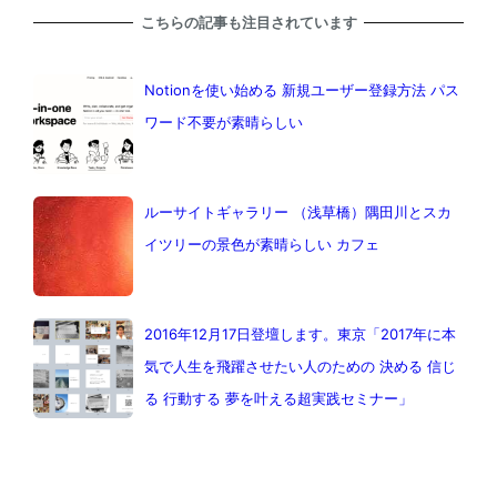
こちらの記事も注目されています
Notionを使い始める 新規ユーザー登録方法 パス
ワード不要が素晴らしい
ルーサイトギャラリー （浅草橋）隅田川とスカ
イツリーの景色が素晴らしい カフェ
2016年12月17日登壇します。東京「2017年に本
気で人生を飛躍させたい人のための 決める 信じ
る 行動する 夢を叶える超実践セミナー」