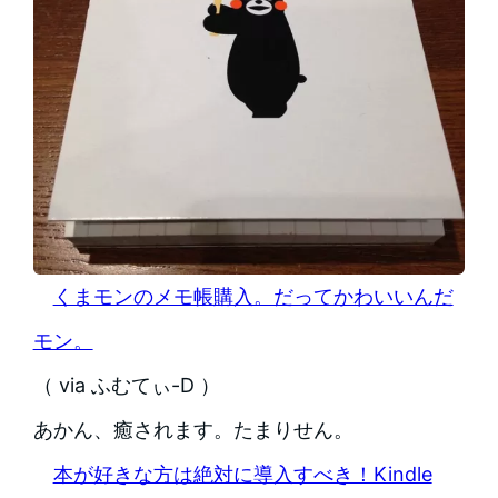
くまモンのメモ帳購入。だってかわいいんだ
モン。
（ via ふむてぃ-D ）
あかん、癒されます。たまりせん。
本が好きな方は絶対に導入すべき！Kindle