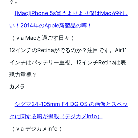
す。
[Mac]iPhone 5s買うよりより僕はMacが欲し
い！2014年のApple新製品の噂！
（ via Macと過ごす日々 ）
12インチのRetinaがでるのか？注目です。Air11
インチはバッテリー重視、12インチRetinaは表
現力重視？
カメラ
シグマ24-105mm F4 DG OS の画像とスペッ
クに関する噂が掲載（デジカメinfo）
（ via デジカメinfo ）