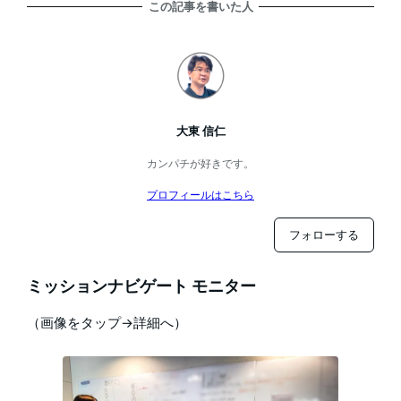
この記事を書いた人
大東 信仁
カンパチが好きです。
プロフィールはこちら
フォローする
ミッションナビゲート モニター
（画像をタップ→詳細へ）