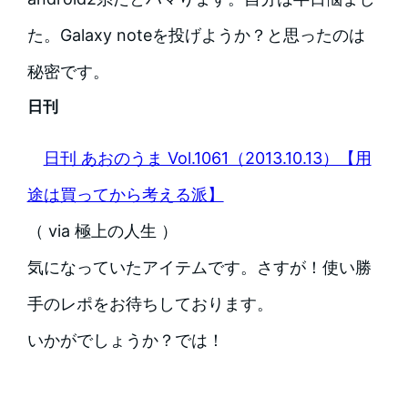
た。Galaxy noteを投げようか？と思ったのは
秘密です。
日刊
日刊 あおのうま Vol.1061（2013.10.13）【用
途は買ってから考える派】
（ via 極上の人生 ）
気になっていたアイテムです。さすが！使い勝
手のレポをお待ちしております。
いかがでしょうか？では！