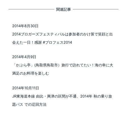
関連記事
2014年8月30日
投稿日
2014ブロガーズフェスティバルは参加者のかけ算で笑顔と出
会えた一日！感謝 #ブロフェス2014
2014年4月9日
投稿日
「かぶら亭」(鳥取県鳥取市）旅行で訪れてたい！海の幸に大
満足のお料理を楽しむ
2014年10月11日
投稿日
JR東海道本線 由比・興津の区間が不通、2014年 秋の乗り放
題パス での迂回方法