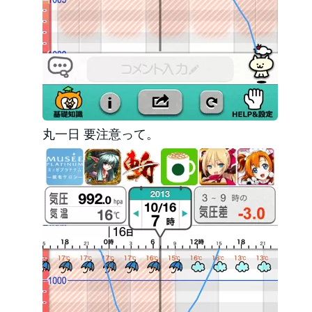
丸一日 要注意って。