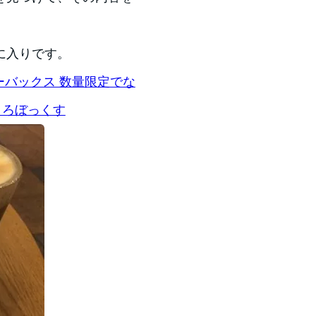
に入りです。
ターバックス 数量限定でな
くろぼっくす