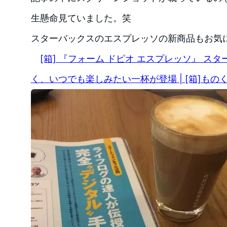
生懸命見ていました。笑
スターバックスのエスプレッソの新商品もお気
[箱] 『フォーム ドピオ エスプレッソ』 ス
く、いつでも楽しみたい一杯が登場 | [箱]もの