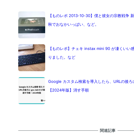
【ものレポ 2013-10-30】僕と彼女の宗教戦
秋でおなかいっぱい、など。
【ものレポ】チェキ instax mini 90 が凄
りました。など
Google カスタム検索を導入したら、URLの後ろに
【2024年版】消す手順
関連記事