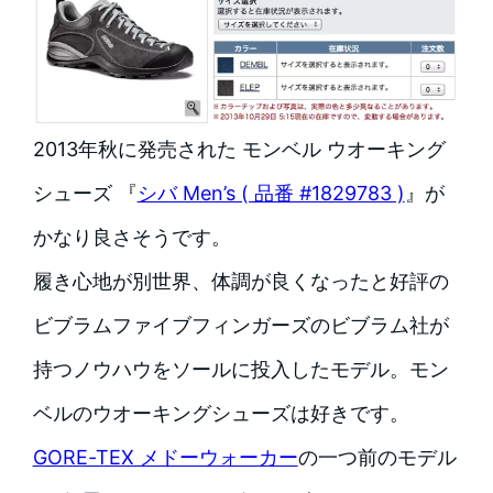
2013年秋に発売された モンベル ウオーキング
シューズ 『
シバ Men’s ( 品番 #1829783 )
』が
かなり良さそうです。
履き心地が別世界、体調が良くなったと好評の
ビブラムファイブフィンガーズのビブラム社が
持つノウハウをソールに投入したモデル。
モン
ベルのウオーキングシューズは好きです。
GORE-TEX メドーウォーカー
の一つ前のモデル