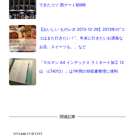
できたコツ 西ゲート朝9時
【おいしい ものレポ 2013-12-28】2013年の”コ
コはまた行きたい！”、年末に行きたいお洒落な
お店、スイーツも、、など
「マルマン A4 インデックス ラミネート加工 12
山 （LT4012）」は1年間の領収書整理に便利
関連記事
2024年12月17日