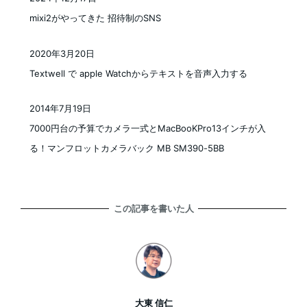
投稿日
mixi2がやってきた 招待制のSNS
2020年3月20日
投稿日
Textwell で apple Watchからテキストを音声入力する
2014年7月19日
投稿日
7000円台の予算でカメラ一式とMacBooKPro13インチが入
る！マンフロットカメラバック MB SM390-5BB
この記事を書いた人
大東 信仁