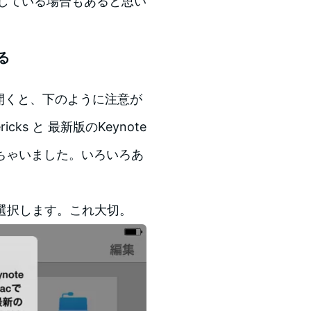
トしている場合もあると思い
る
を開くと、下のように注意が
ks と 最新版のKeynote
ちゃいました。いろいろあ
を選択します。これ大切。