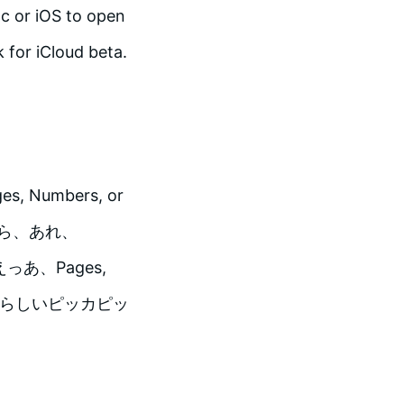
c or iOS to open
 for iCloud beta.
s, Numbers, or
たら、あれ、
えっあ、Pages,
、あたらしいピッカピッ