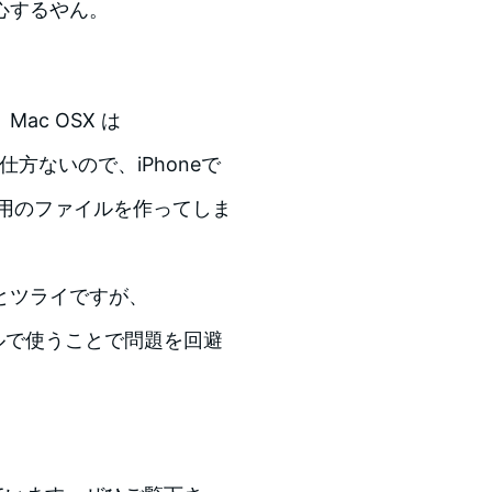
心するやん。
Mac OSX は
。仕方ないので、iPhoneで
専用のファイルを作ってしま
とツライですが、
ールで使うことで問題を回避