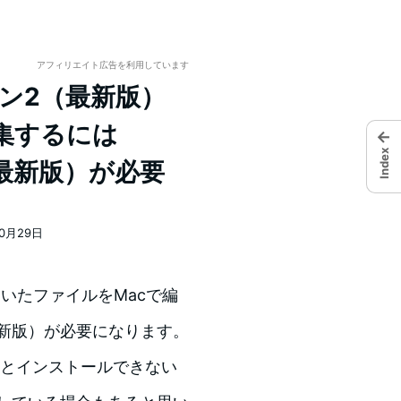
アフィリエイト広告を利用しています
ジョン2（最新版）
集するには
←
Index
.0（最新版）が必要
10月29日
れで開いたファイルをMacで編
.0（最新版）が必要になります。
s以降でないとインストールできない