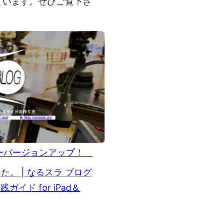
ています。ぜひご覧下さ
ジャーバージョンアップ！
た。 | なるスラ ブログ
ガイド for iPad＆