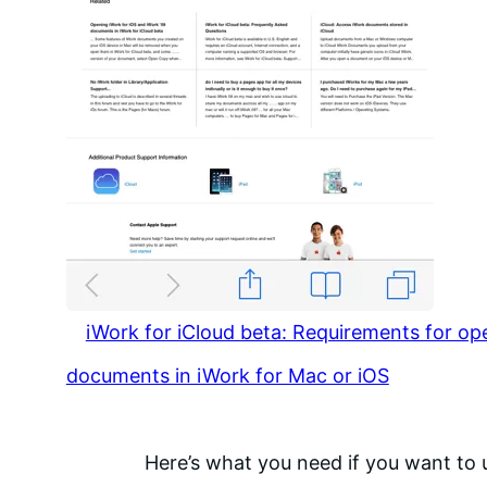
iWork for iCloud beta: Requirements for op
documents in iWork for Mac or iOS
Here’s what you need if you want to