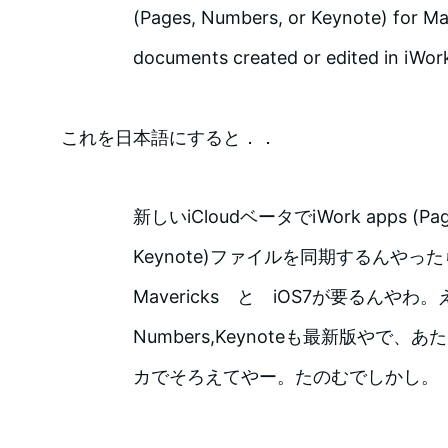
(Pages, Numbers, or Keynote) for Ma
documents created or edited in iWork
これを日本語にすると．．
新しいiCloudベータでiWork apps (Page
Keynote)ファイルを同期するんやっ
Mavericks と iOS7が要るんやわ。
Numbers,Keynoteも最新版やで
カでそろえてやー。たのむでしかし。